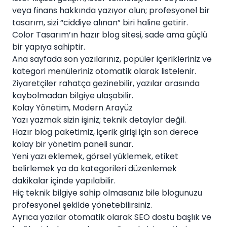
veya finans hakkında yazıyor olun; profesyonel bir
tasarım, sizi “ciddiye alınan” biri haline getirir.
Color Tasarım’ın hazır blog sitesi, sade ama güçlü
bir yapıya sahiptir.
Ana sayfada son yazılarınız, popüler içerikleriniz ve
kategori menüleriniz otomatik olarak listelenir.
Ziyaretçiler rahatça gezinebilir, yazılar arasında
kaybolmadan bilgiye ulaşabilir.
Kolay Yönetim, Modern Arayüz
Yazı yazmak sizin işiniz; teknik detaylar değil.
Hazır blog paketimiz, içerik girişi için son derece
kolay bir yönetim paneli sunar.
Yeni yazı eklemek, görsel yüklemek, etiket
belirlemek ya da kategorileri düzenlemek
dakikalar içinde yapılabilir.
Hiç teknik bilgiye sahip olmasanız bile blogunuzu
profesyonel şekilde yönetebilirsiniz.
Ayrıca yazılar otomatik olarak SEO dostu başlık ve