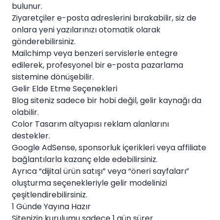
bulunur.
Ziyaretçiler e-posta adreslerini bırakabilir, siz de
onlara yeni yazılarınızı otomatik olarak
gönderebilirsiniz.
Mailchimp veya benzeri servislerle entegre
edilerek, profesyonel bir e-posta pazarlama
sistemine dönüşebilir.
Gelir Elde Etme Seçenekleri
Blog siteniz sadece bir hobi değil, gelir kaynağı da
olabilir.
Color Tasarım altyapısı reklam alanlarını
destekler.
Google AdSense, sponsorluk içerikleri veya affiliate
bağlantılarla kazanç elde edebilirsiniz.
Ayrıca “dijital ürün satışı” veya “öneri sayfaları”
oluşturma seçenekleriyle gelir modelinizi
çeşitlendirebilirsiniz.
1 Günde Yayına Hazır
Sitenizin kurulumu sadece 1 gün sürer.