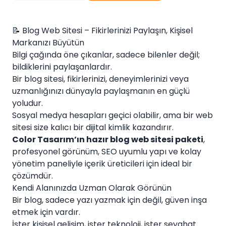
📝 Blog Web Sitesi – Fikirlerinizi Paylaşın, Kişisel
Markanızı Büyütün
Bilgi çağında öne çıkanlar, sadece bilenler değil;
bildiklerini paylaşanlardır.
Bir blog sitesi, fikirlerinizi, deneyimlerinizi veya
uzmanlığınızı dünyayla paylaşmanın en güçlü
yoludur.
Sosyal medya hesapları geçici olabilir, ama bir web
sitesi size kalıcı bir dijital kimlik kazandırır.
Color Tasarım’ın hazır blog web sitesi paketi
,
profesyonel görünüm, SEO uyumlu yapı ve kolay
yönetim paneliyle içerik üreticileri için ideal bir
çözümdür.
Kendi Alanınızda Uzman Olarak Görünün
Bir blog, sadece yazı yazmak için değil, güven inşa
etmek için vardır.
İster kişisel gelişim, ister teknoloji, ister seyahat