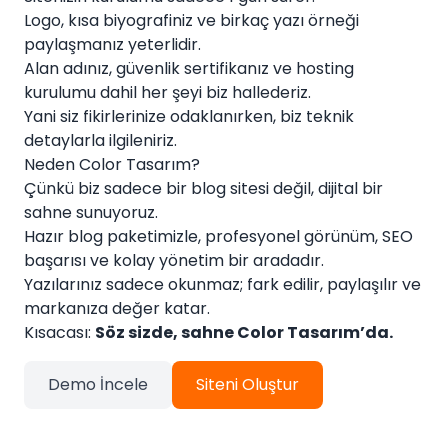
Logo, kısa biyografiniz ve birkaç yazı örneği
paylaşmanız yeterlidir.
Alan adınız, güvenlik sertifikanız ve hosting
kurulumu dahil her şeyi biz hallederiz.
Yani siz fikirlerinize odaklanırken, biz teknik
detaylarla ilgileniriz.
Neden Color Tasarım?
Çünkü biz sadece bir blog sitesi değil, dijital bir
sahne sunuyoruz.
Hazır blog paketimizle, profesyonel görünüm, SEO
başarısı ve kolay yönetim bir aradadır.
Yazılarınız sadece okunmaz; fark edilir, paylaşılır ve
markanıza değer katar.
Kısacası:
Söz sizde, sahne Color Tasarım’da.
Demo İncele
Siteni Oluştur