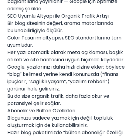
bağlantılarla yayınlanır — Google için optimize
edilmiş şekilde.
SEO Uyumlu Altyapı ile Organik Trafik Artışı
Bir blog sitesinin değeri, arama motorlarında
bulunabilirliğiyle ölçülür.
Color Tasarım altyapısı, SEO standartlarına tam
uyumludur.
Her yazı otomatik olarak meta açıklaması, başlık
etiketi ve site haritasına uygun biçimde kaydedilir.
Google, yazılarınızı daha hızlı dizine ekler; böylece
“blog” kelimesi yerine kendi konunuzda (“finans
ipuçları”, “sağlıklı yaşam”, “yazılım rehberi”)
görünür hale gelirsiniz.
Bu da size organik trafik, daha fazla okur ve
potansiyel gelir sağlar.
Abonelik ve Bülten Özellikleri
Blogunuzu sadece yazmak için değil, topluluk
oluşturmak için de kullanabilirsiniz.
Hazır blog paketimizde “bülten aboneliği” özelliği