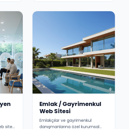
syen
Emlak / Gayrimenkul
Web Sitesi
Emlakçılar ve gayrimenkul
b sitesi
danışmanlarına özel kurumsal