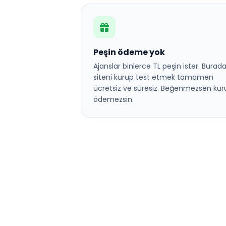
Peşin ödeme yok
Ajanslar binlerce TL peşin ister. Burad
siteni kurup test etmek tamamen
ücretsiz ve süresiz. Beğenmezsen kur
ödemezsin.