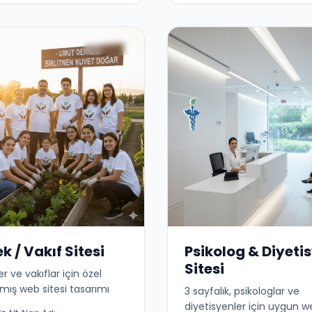
k / Vakıf Sitesi
Psikolog & Diyeti
Sitesi
r ve vakıflar için özel
mış web sitesi tasarımı
3 sayfalık, psikologlar ve
diyetisyenler için uygun we