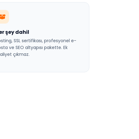
er şey dahil
sting, SSL sertifikası, profesyonel e-
sta ve SEO altyapısı pakette. Ek
liyet çıkmaz.