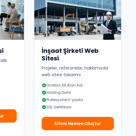
si
İnşaat Şirketi Web
Sitesi
alık
Projeler, referanslar, hakkımızda
web sitesi tasarımı
Ücretsiz Alt Alan Adı
Hosting Dahil
Profesyonel E-posta
SSL Sertifikası
ur
Siteni Hemen Oluştur