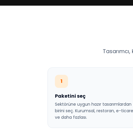
Tasarımcı, 
1
Paketini seç
Sektörüne uygun hazır tasarımlardan
birini seç. Kurumsal, restoran, e-ticar
ve daha fazlası.