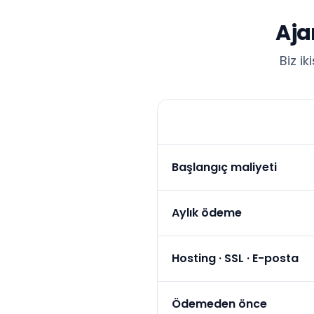
Aja
Biz i
Başlangıç maliyeti
Aylık ödeme
Hosting · SSL · E-posta
Ödemeden önce