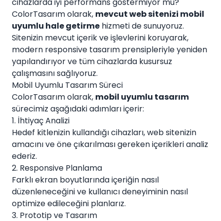
cihazlarda iyi performans göstermiyor mu?
ColorTasarım olarak,
mevcut web sitenizi mobil
uyumlu hale getirme
hizmeti de sunuyoruz.
Sitenizin mevcut içerik ve işlevlerini koruyarak,
modern responsive tasarım prensipleriyle yeniden
yapılandırıyor ve tüm cihazlarda kusursuz
çalışmasını sağlıyoruz.
Mobil Uyumlu Tasarım Süreci
ColorTasarım olarak,
mobil uyumlu tasarım
sürecimiz aşağıdaki adımları içerir:
1. İhtiyaç Analizi
Hedef kitlenizin kullandığı cihazları, web sitenizin
amacını ve öne çıkarılması gereken içerikleri analiz
ederiz.
2. Responsive Planlama
Farklı ekran boyutlarında içeriğin nasıl
düzenleneceğini ve kullanıcı deneyiminin nasıl
optimize edileceğini planlarız.
3. Prototip ve Tasarım