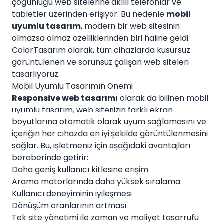
çoğunluğu web sitelerine akıllı telefonlar ve
tabletler üzerinden erişiyor. Bu nedenle
mobil
uyumlu tasarım
, modern bir web sitesinin
olmazsa olmaz özelliklerinden biri haline geldi.
ColorTasarım olarak, tüm cihazlarda kusursuz
görüntülenen ve sorunsuz çalışan web siteleri
tasarlıyoruz.
Mobil Uyumlu Tasarımın Önemi
Responsive web tasarımı
olarak da bilinen mobil
uyumlu tasarım, web sitenizin farklı ekran
boyutlarına otomatik olarak uyum sağlamasını ve
içeriğin her cihazda en iyi şekilde görüntülenmesini
sağlar. Bu, işletmeniz için aşağıdaki avantajları
beraberinde getirir:
Daha geniş kullanıcı kitlesine erişim
Arama motorlarında daha yüksek sıralama
Kullanıcı deneyiminin iyileşmesi
Dönüşüm oranlarının artması
Tek site yönetimi ile zaman ve maliyet tasarrufu