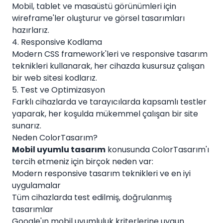
Mobil, tablet ve masaüstü görünümleri için
wireframe'ler oluşturur ve görsel tasarımları
hazırlarız.
4. Responsive Kodlama
Modern CSS framework'leri ve responsive tasarım
teknikleri kullanarak, her cihazda kusursuz çalışan
bir web sitesi kodlarız.
5. Test ve Optimizasyon
Farklı cihazlarda ve tarayıcılarda kapsamlı testler
yaparak, her koşulda mükemmel çalışan bir site
sunarız.
Neden ColorTasarım?
Mobil uyumlu tasarım
konusunda ColorTasarım'ı
tercih etmeniz için birçok neden var:
Modern responsive tasarım teknikleri ve en iyi
uygulamalar
Tüm cihazlarda test edilmiş, doğrulanmış
tasarımlar
Google'ın mobil uyumluluk kriterlerine uygun