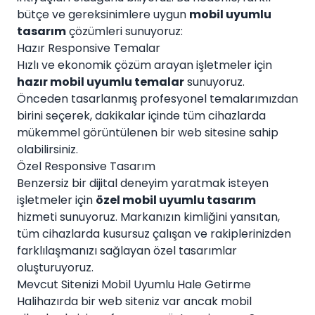
bütçe ve gereksinimlere uygun
mobil uyumlu
tasarım
çözümleri sunuyoruz:
Hazır Responsive Temalar
Hızlı ve ekonomik çözüm arayan işletmeler için
hazır mobil uyumlu temalar
sunuyoruz.
Önceden tasarlanmış profesyonel temalarımızdan
birini seçerek, dakikalar içinde tüm cihazlarda
mükemmel görüntülenen bir web sitesine sahip
olabilirsiniz.
Özel Responsive Tasarım
Benzersiz bir dijital deneyim yaratmak isteyen
işletmeler için
özel mobil uyumlu tasarım
hizmeti sunuyoruz. Markanızın kimliğini yansıtan,
tüm cihazlarda kusursuz çalışan ve rakiplerinizden
farklılaşmanızı sağlayan özel tasarımlar
oluşturuyoruz.
Mevcut Sitenizi Mobil Uyumlu Hale Getirme
Halihazırda bir web siteniz var ancak mobil