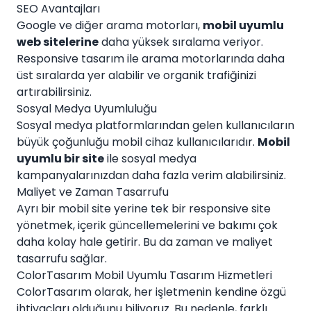
SEO Avantajları
Google ve diğer arama motorları,
mobil uyumlu
web sitelerine
daha yüksek sıralama veriyor.
Responsive tasarım ile arama motorlarında daha
üst sıralarda yer alabilir ve organik trafiğinizi
artırabilirsiniz.
Sosyal Medya Uyumluluğu
Sosyal medya platformlarından gelen kullanıcıların
büyük çoğunluğu mobil cihaz kullanıcılarıdır.
Mobil
uyumlu bir site
ile sosyal medya
kampanyalarınızdan daha fazla verim alabilirsiniz.
Maliyet ve Zaman Tasarrufu
Ayrı bir mobil site yerine tek bir responsive site
yönetmek, içerik güncellemelerini ve bakımı çok
daha kolay hale getirir. Bu da zaman ve maliyet
tasarrufu sağlar.
ColorTasarım Mobil Uyumlu Tasarım Hizmetleri
ColorTasarım olarak, her işletmenin kendine özgü
ihtiyaçları olduğunu biliyoruz. Bu nedenle, farklı