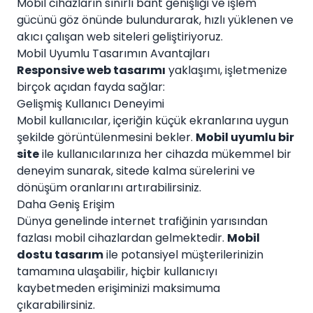
Mobil cihazların sınırlı bant genişliği ve işlem
gücünü göz önünde bulundurarak, hızlı yüklenen ve
akıcı çalışan web siteleri geliştiriyoruz.
Mobil Uyumlu Tasarımın Avantajları
Responsive web tasarımı
yaklaşımı, işletmenize
birçok açıdan fayda sağlar:
Gelişmiş Kullanıcı Deneyimi
Mobil kullanıcılar, içeriğin küçük ekranlarına uygun
şekilde görüntülenmesini bekler.
Mobil uyumlu bir
site
ile kullanıcılarınıza her cihazda mükemmel bir
deneyim sunarak, sitede kalma sürelerini ve
dönüşüm oranlarını artırabilirsiniz.
Daha Geniş Erişim
Dünya genelinde internet trafiğinin yarısından
fazlası mobil cihazlardan gelmektedir.
Mobil
dostu tasarım
ile potansiyel müşterilerinizin
tamamına ulaşabilir, hiçbir kullanıcıyı
kaybetmeden erişiminizi maksimuma
çıkarabilirsiniz.