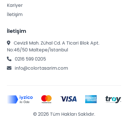
Kariyer
İletişim
İletişim
Cevizli Mah. Zühal Cd. A Ticari Blok Apt.
No:46/50 Maltepe/İstanbul
0216 599 0205
info@colortasarim.com
© 2026 Tüm Hakları Saklıdır.