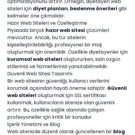
optimizasyonunu artırır. Örneğin, diyetisyen web
siteleri için
diyet planları
,
beslenme önerileri
gibi
kelimeler öne çıkmalıdır.
Hazır Web Siteleri ve Özelleştirme
Piyasada birçok
hazır web sitesi
çözümleri
mevcuttur. Ancak, bu tür sitelerin
kişiselleştirilebilirliği, profesyonel bir imaj
oluşturmak için önemlidir. Özellikle diyetisyenler için
kurumsal web siteleri
oluştururken, sizin özgün
stillerinizi ve hizmetlerinizi yansıtabilmelidir.
Güvenli Web Sitesi Tasarımı
Bir web sitesinin güvenliği, kullanıcı verilerini
korumak açısından hayati öneme sahiptir.
Güvenli
web siteleri
oluşturmak için SSL sertifikası
kullanmak, kullanıcıların sitenize olan güvenini
artırır. Bu, özellikle sağlık alanında çalışan
profesyoneller için kritik bir konudur.
İçerik Yönetimi ve Blog
Web sitenizde düzenli olarak güncellenen bir
blog