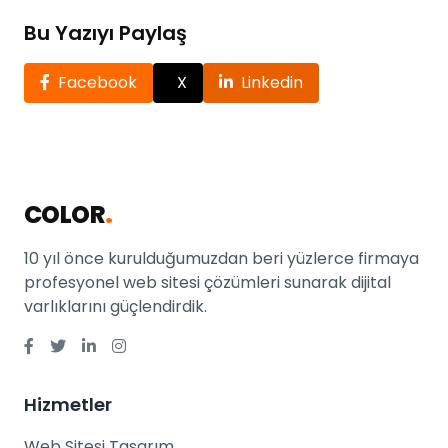
Bu Yazıyı Paylaş
Facebook
X
Linkedin
COLOR
.
10 yıl önce kurulduğumuzdan beri yüzlerce firmaya
profesyonel web sitesi çözümleri sunarak dijital
varlıklarını güçlendirdik.
Hizmetler
Web Sitesi Tasarım