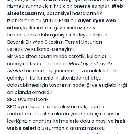
hizmeti sunmak için kritik bir öneme sahiptir.
Web
sitesi tasarımı
, potansiyel hastaların ilk
izlenimlerini oluşturur. Etkili bir
diyetisyen web
sitesi
, kullanıcıların güvenini kazanır ve
hizmetlerinizi daha geniş bir kitleye ulaştırır.
Başarılı Bir Web Sitesinin Temel Unsurları
Estetik ve Kullanıcı Deneyimi
Bir web sitesi tasarımında estetik, kullanıcı
deneyimi kadar önemlidir.
Mobil uyumlu web
siteleri
tasarlamak, günümüzde zorunluluk haline
gelmiştir. Kullanıcıların sitenizde rahatça
dolaşabilmesi için tasarımın sadeliği ve erişilebilirliği
ön planda olmalıdır.
SEO Uyumlu İçerik
SEO uyumlu web sitesi oluşturmak, arama
motorlarında üst sıralarda yer almak için esastır.
İçeriğinizin anahtar kelimelerle dolu olması ve
hızlı
web siteleri
oluşturmanız, arama motoru