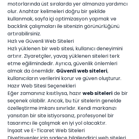
motorlarında üst sıralarda yer almanıza yardımcı
olur. Anahtar kelimeleri doğru bir şekilde
kullanmak, sayfa içi optimizasyon yapmak ve
backlink çalışmaları ile sitenizin görünürlüğünü
artırabilirsiniz.
Hızlı ve Güvenli Web Siteleri
Hızlı yüklenen bir web sitesi, kullanıcı deneyimini
artırır. Ziyaretçiler, yavaş yüklenen siteleri terk
etme eğilimindedir. Ayrıca, güvenlik önlemleri
almak da önemlidir.
Güvenli web siteleri
,
kullanıcıların verilerini korur ve güven oluşturur.
Hazır Web Sitesi Seçenekleri
Eğer zamanınız kısıtlıysa, hazır
web siteleri
de bir
seçenek olabilir. Ancak, bu tür sitelerin genelde
özelleştirme imkanı sınırlıdır. Kendi markanızı
yansıtan bir site istiyorsanız, profesyonel bir
tasarımcı ile çalışmak en iyi yol olacaktır.
İnşaat ve E-Ticaret Web Siteleri
Diyetisyenler için sadece bilgilendirici web siteleri