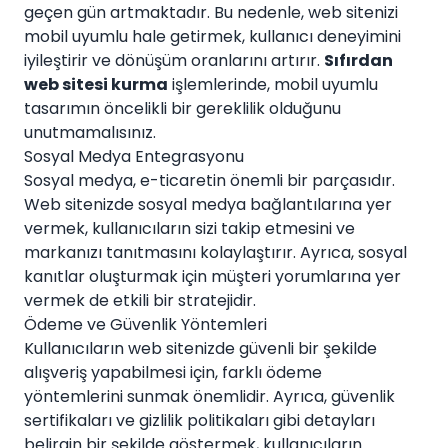
geçen gün artmaktadır. Bu nedenle, web sitenizi
mobil uyumlu hale getirmek, kullanıcı deneyimini
iyileştirir ve dönüşüm oranlarını artırır.
Sıfırdan
web sitesi kurma
işlemlerinde, mobil uyumlu
tasarımın öncelikli bir gereklilik olduğunu
unutmamalısınız.
Sosyal Medya Entegrasyonu
Sosyal medya, e-ticaretin önemli bir parçasıdır.
Web sitenizde sosyal medya bağlantılarına yer
vermek, kullanıcıların sizi takip etmesini ve
markanızı tanıtmasını kolaylaştırır. Ayrıca, sosyal
kanıtlar oluşturmak için müşteri yorumlarına yer
vermek de etkili bir stratejidir.
Ödeme ve Güvenlik Yöntemleri
Kullanıcıların web sitenizde güvenli bir şekilde
alışveriş yapabilmesi için, farklı ödeme
yöntemlerini sunmak önemlidir. Ayrıca, güvenlik
sertifikaları ve gizlilik politikaları gibi detayları
belirgin bir şekilde göstermek, kullanıcıların