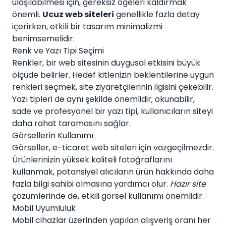
ulaşılabilmesi için, gereksiz ögeleri kaldırmak
önemli.
Ucuz web siteleri
genellikle fazla detay
içerirken, etkili bir tasarım minimalizmi
benimsemelidir.
Renk ve Yazı Tipi Seçimi
Renkler, bir web sitesinin duygusal etkisini büyük
ölçüde belirler. Hedef kitlenizin beklentilerine uygun
renkleri seçmek, site ziyaretçilerinin ilgisini çekebilir.
Yazı tipleri de aynı şekilde önemlidir; okunabilir,
sade ve profesyonel bir yazı tipi, kullanıcıların siteyi
daha rahat taramasını sağlar.
Görsellerin Kullanımı
Görseller, e-ticaret web siteleri için vazgeçilmezdir.
Ürünlerinizin yüksek kaliteli fotoğraflarını
kullanmak, potansiyel alıcıların ürün hakkında daha
fazla bilgi sahibi olmasına yardımcı olur.
Hazır site
çözümlerinde de, etkili görsel kullanımı önemlidir.
Mobil Uyumluluk
Mobil cihazlar üzerinden yapılan alışveriş oranı her