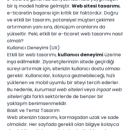
bir iş modeli haline gelmiştir.
Web sitesi tasarımı
,
e-ticaretin başarısı için kritik bir faktördür. Doğru
ve etkili bir tasarım, potansiyel müşteri çekimini
artırmanın yanı sıra, dönüşüm oranlarını da
yükseltir. Peki, etkili bir e-ticaret web tasarımı nasıl
olmalı?
Kullanıcı Deneyimi (UX)
Etkili bir web tasarımı,
kullanıcı deneyimi
üzerine
inşa edilmelidir. Ziyaretçilerinizin sitede geçirdiği
süreyi artırmak için, sitenizin kullanıcı dostu olması
gerekir. Kullanıcılar, kolayca gezinebileceği, hızlı
yüklenen ve mobil uyumlu bir siteyi tercih ederler.
Bu nedenle,
kurumsal web siteleri
veya
inşaat web
siteleri
gibi farklı sektörlerde de benzer bir
yaklaşım benimsenmelidir.
Basit ve Temiz Tasarım
Web sitenizin tasarımı, karmaşadan uzak ve sade
olmalıdır. Her sayfada gerekli olan bilgiye kolayca