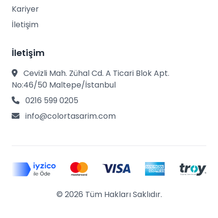
Kariyer
İletişim
İletişim
Cevizli Mah. Zühal Cd. A Ticari Blok Apt.
No:46/50 Maltepe/İstanbul
0216 599 0205
info@colortasarim.com
© 2026 Tüm Hakları Saklıdır.