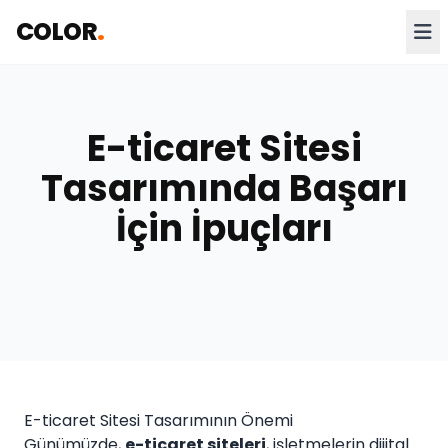
COLOR
.
E-ticaret Sitesi
Tasarımında Başarı
İçin İpuçları
E-ticaret Sitesi Tasarımının Önemi
Günümüzde,
e-ticaret siteleri
, işletmelerin dijital