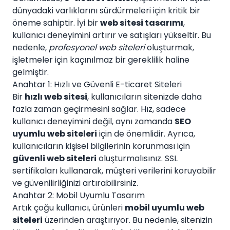
dünyadaki varlıklarını sürdürmeleri için kritik bir
öneme sahiptir. İyi bir
web sitesi tasarımı
,
kullanıcı deneyimini artırır ve satışları yükseltir. Bu
nedenle,
profesyonel web siteleri
oluşturmak,
işletmeler için kaçınılmaz bir gereklilik haline
gelmiştir.
Anahtar 1: Hızlı ve Güvenli E-ticaret Siteleri
Bir
hızlı web sitesi
, kullanıcıların sitenizde daha
fazla zaman geçirmesini sağlar. Hız, sadece
kullanıcı deneyimini değil, aynı zamanda
SEO
uyumlu web siteleri
için de önemlidir. Ayrıca,
kullanıcıların kişisel bilgilerinin korunması için
güvenli web siteleri
oluşturmalısınız. SSL
sertifikaları kullanarak, müşteri verilerini koruyabilir
ve güvenilirliğinizi artırabilirsiniz.
Anahtar 2: Mobil Uyumlu Tasarım
Artık çoğu kullanıcı, ürünleri
mobil uyumlu web
siteleri
üzerinden araştırıyor. Bu nedenle, sitenizin