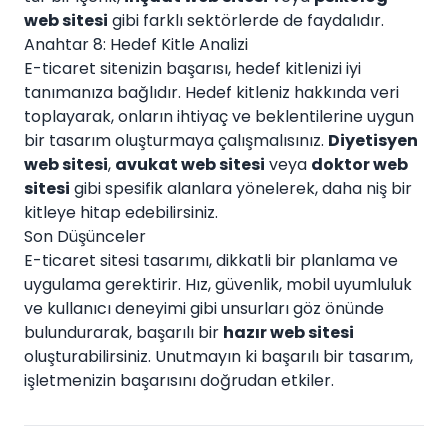
web sitesi
gibi farklı sektörlerde de faydalıdır.
Anahtar 8: Hedef Kitle Analizi
E-ticaret sitenizin başarısı, hedef kitlenizi iyi
tanımanıza bağlıdır. Hedef kitleniz hakkında veri
toplayarak, onların ihtiyaç ve beklentilerine uygun
bir tasarım oluşturmaya çalışmalısınız.
Diyetisyen
web sitesi
,
avukat web sitesi
veya
doktor web
sitesi
gibi spesifik alanlara yönelerek, daha niş bir
kitleye hitap edebilirsiniz.
Son Düşünceler
E-ticaret sitesi tasarımı, dikkatli bir planlama ve
uygulama gerektirir. Hız, güvenlik, mobil uyumluluk
ve kullanıcı deneyimi gibi unsurları göz önünde
bulundurarak, başarılı bir
hazır web sitesi
oluşturabilirsiniz. Unutmayın ki başarılı bir tasarım,
işletmenizin başarısını doğrudan etkiler.