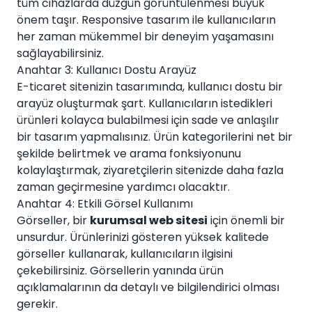
tüm cihazlarda düzgün görüntülenmesi büyük
önem taşır. Responsive tasarım ile kullanıcıların
her zaman mükemmel bir deneyim yaşamasını
sağlayabilirsiniz.
Anahtar 3: Kullanıcı Dostu Arayüz
E-ticaret sitenizin tasarımında, kullanıcı dostu bir
arayüz oluşturmak şart. Kullanıcıların istedikleri
ürünleri kolayca bulabilmesi için sade ve anlaşılır
bir tasarım yapmalısınız. Ürün kategorilerini net bir
şekilde belirtmek ve arama fonksiyonunu
kolaylaştırmak, ziyaretçilerin sitenizde daha fazla
zaman geçirmesine yardımcı olacaktır.
Anahtar 4: Etkili Görsel Kullanımı
Görseller, bir
kurumsal web sitesi
için önemli bir
unsurdur. Ürünlerinizi gösteren yüksek kalitede
görseller kullanarak, kullanıcıların ilgisini
çekebilirsiniz. Görsellerin yanında ürün
açıklamalarının da detaylı ve bilgilendirici olması
gerekir.