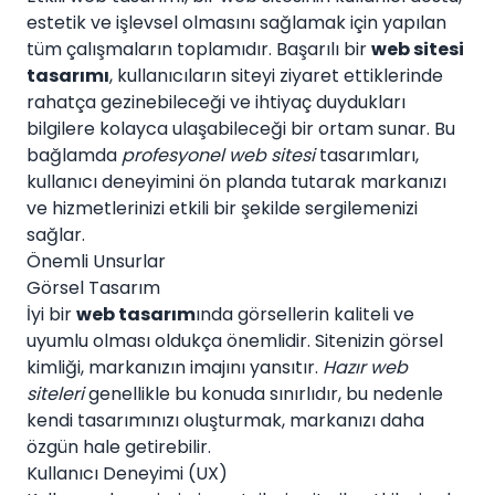
estetik ve işlevsel olmasını sağlamak için yapılan
tüm çalışmaların toplamıdır. Başarılı bir
web sitesi
tasarımı
, kullanıcıların siteyi ziyaret ettiklerinde
rahatça gezinebileceği ve ihtiyaç duydukları
bilgilere kolayca ulaşabileceği bir ortam sunar. Bu
bağlamda
profesyonel web sitesi
tasarımları,
kullanıcı deneyimini ön planda tutarak markanızı
ve hizmetlerinizi etkili bir şekilde sergilemenizi
sağlar.
Önemli Unsurlar
Görsel Tasarım
İyi bir
web tasarım
ında görsellerin kaliteli ve
uyumlu olması oldukça önemlidir. Sitenizin görsel
kimliği, markanızın imajını yansıtır.
Hazır web
siteleri
genellikle bu konuda sınırlıdır, bu nedenle
kendi tasarımınızı oluşturmak, markanızı daha
özgün hale getirebilir.
Kullanıcı Deneyimi (UX)