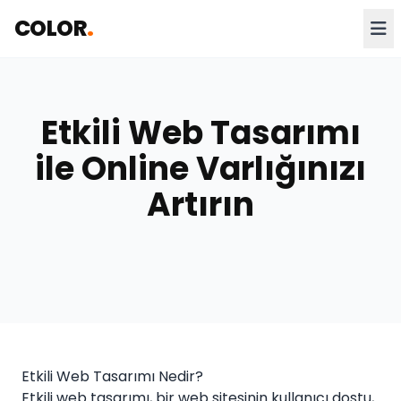
COLOR
.
Etkili Web Tasarımı
ile Online Varlığınızı
Artırın
Etkili Web Tasarımı Nedir?
Etkili web tasarımı, bir web sitesinin kullanıcı dostu,