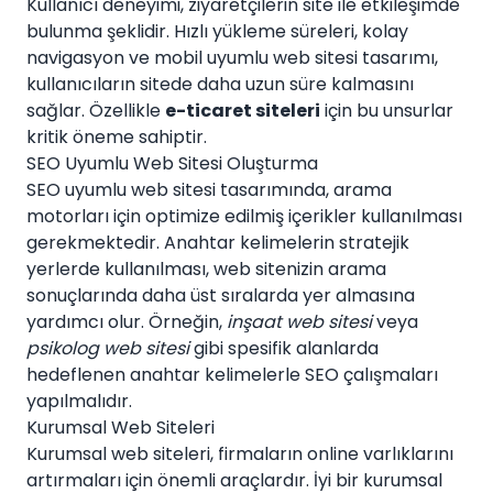
Kullanıcı deneyimi, ziyaretçilerin site ile etkileşimde
bulunma şeklidir. Hızlı yükleme süreleri, kolay
navigasyon ve mobil uyumlu web sitesi tasarımı,
kullanıcıların sitede daha uzun süre kalmasını
sağlar. Özellikle
e-ticaret siteleri
için bu unsurlar
kritik öneme sahiptir.
SEO Uyumlu Web Sitesi Oluşturma
SEO uyumlu web sitesi tasarımında, arama
motorları için optimize edilmiş içerikler kullanılması
gerekmektedir. Anahtar kelimelerin stratejik
yerlerde kullanılması, web sitenizin arama
sonuçlarında daha üst sıralarda yer almasına
yardımcı olur. Örneğin,
inşaat web sitesi
veya
psikolog web sitesi
gibi spesifik alanlarda
hedeflenen anahtar kelimelerle SEO çalışmaları
yapılmalıdır.
Kurumsal Web Siteleri
Kurumsal web siteleri, firmaların online varlıklarını
artırmaları için önemli araçlardır. İyi bir kurumsal