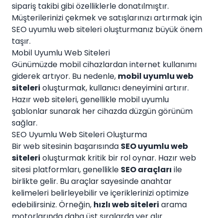
sipariş takibi gibi özelliklerle donatılmıştır.
Müşterilerinizi çekmek ve satışlarınızı artırmak için
SEO uyumlu web siteleri oluşturmanız büyük önem
taşır.
Mobil Uyumlu Web Siteleri
Günümüzde mobil cihazlardan internet kullanımı
giderek artıyor. Bu nedenle,
mobil uyumlu web
siteleri
oluşturmak, kullanıcı deneyimini artırır.
Hazır web siteleri, genellikle mobil uyumlu
şablonlar sunarak her cihazda düzgün görünüm
sağlar.
SEO Uyumlu Web Siteleri Oluşturma
Bir web sitesinin başarısında
SEO uyumlu web
siteleri
oluşturmak kritik bir rol oynar. Hazır web
sitesi platformları, genellikle
SEO araçları
ile
birlikte gelir. Bu araçlar sayesinde anahtar
kelimeleri belirleyebilir ve içeriklerinizi optimize
edebilirsiniz. Örneğin,
hızlı web siteleri
arama
motorlarında daha üst sıralarda yer alır.