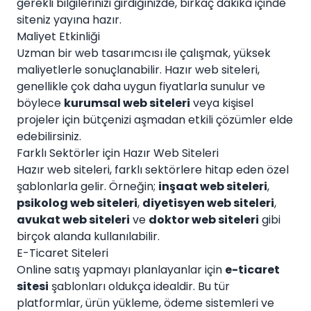
gerekli bilgilerinizi girdiğinizde, birkaç dakika içinde
siteniz yayına hazır.
Maliyet Etkinliği
Uzman bir web tasarımcısı ile çalışmak, yüksek
maliyetlerle sonuçlanabilir. Hazır web siteleri,
genellikle çok daha uygun fiyatlarla sunulur ve
böylece
kurumsal web siteleri
veya kişisel
projeler için bütçenizi aşmadan etkili çözümler elde
edebilirsiniz.
Farklı Sektörler için Hazır Web Siteleri
Hazır web siteleri, farklı sektörlere hitap eden özel
şablonlarla gelir. Örneğin;
inşaat web siteleri
,
psikolog web siteleri
,
diyetisyen web siteleri
,
avukat web siteleri
ve
doktor web siteleri
gibi
birçok alanda kullanılabilir.
E-Ticaret Siteleri
Online satış yapmayı planlayanlar için
e-ticaret
sitesi
şablonları oldukça idealdir. Bu tür
platformlar, ürün yükleme, ödeme sistemleri ve