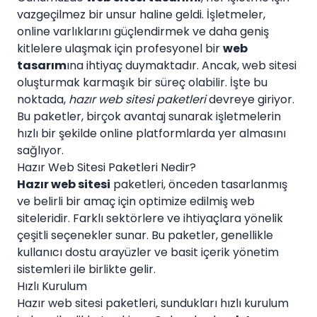
vazgeçilmez bir unsur haline geldi. İşletmeler,
online varlıklarını güçlendirmek ve daha geniş
kitlelere ulaşmak için profesyonel bir
web
tasarım
ına ihtiyaç duymaktadır. Ancak, web sitesi
oluşturmak karmaşık bir süreç olabilir. İşte bu
noktada,
hazır web sitesi paketleri
devreye giriyor.
Bu paketler, birçok avantaj sunarak işletmelerin
hızlı bir şekilde online platformlarda yer almasını
sağlıyor.
Hazır Web Sitesi Paketleri Nedir?
Hazır web sitesi
paketleri, önceden tasarlanmış
ve belirli bir amaç için optimize edilmiş web
siteleridir. Farklı sektörlere ve ihtiyaçlara yönelik
çeşitli seçenekler sunar. Bu paketler, genellikle
kullanıcı dostu arayüzler ve basit içerik yönetim
sistemleri ile birlikte gelir.
Hızlı Kurulum
Hazır web sitesi paketleri, sundukları hızlı kurulum