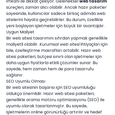
imkanı ile dikkat çekiyor. Geleneksel
web tasarım
süreçleri, zaman alıcı olabilir. Ancak hazır paketler
sayesinde, kullanıcılar sadece birkaç adımda web
sitelerini hayata geçirebilirler. Bu durum, özellikle
yeni başlayan işletmeler için büyük bir avantajdır.
Uygun Maliyet
Bir web sitesi tasarımını sıfırdan yapmak genellikle
maliyetli olabilir.
Kurumsal web sitesi
ihtiyaçları için
bile, özelleştirme masrafları artabilir. Hazır web
sitesi paketleri, bütçesi sınırlı olan işletmeler için
daha uygun fiyatlarla etkili çözümler sunar. Bu
sayede, hem zaman hem de para tasarrufu
sağlanır.
SEO Uyumlu Olması
Bir web sitesinin başarısı için SEO uyumluluğu
oldukça önemlidir. Hazır web sitesi paketleri,
genellikle arama motoru optimizasyonu (SEO) ile
uyumlu olarak tasarlanmıştır. Bu sayede,
işletmelerin online görünürlüğü artırılır ve hedef