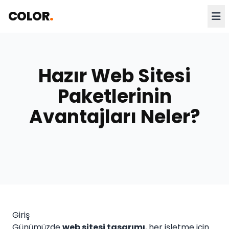
COLOR
.
Hazır Web Sitesi
Paketlerinin
Avantajları Neler?
Giriş
Günümüzde
web sitesi tasarımı
, her işletme için