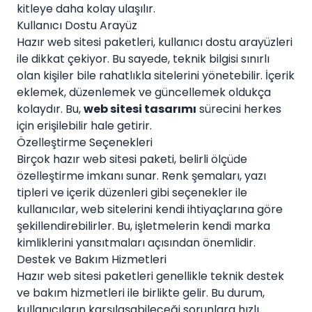
kitleye daha kolay ulaşılır.
Kullanıcı Dostu Arayüz
Hazır web sitesi paketleri, kullanıcı dostu arayüzleri
ile dikkat çekiyor. Bu sayede, teknik bilgisi sınırlı
olan kişiler bile rahatlıkla sitelerini yönetebilir. İçerik
eklemek, düzenlemek ve güncellemek oldukça
kolaydır. Bu,
web sitesi tasarımı
sürecini herkes
için erişilebilir hale getirir.
Özelleştirme Seçenekleri
Birçok hazır web sitesi paketi, belirli ölçüde
özelleştirme imkanı sunar. Renk şemaları, yazı
tipleri ve içerik düzenleri gibi seçenekler ile
kullanıcılar, web sitelerini kendi ihtiyaçlarına göre
şekillendirebilirler. Bu, işletmelerin kendi marka
kimliklerini yansıtmaları açısından önemlidir.
Destek ve Bakım Hizmetleri
Hazır web sitesi paketleri genellikle teknik destek
ve bakım hizmetleri ile birlikte gelir. Bu durum,
kullanıcıların karşılaşabileceği sorunlara hızlı