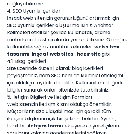
sağlayabilirsiniz.
4. SEO Uyumlu İçerikler
İnşaat web sitenizin görünürlüğünü artırmak için
SEO uyumlu içerikler oluşturmalısınız. Anahtar
kelimeleri etkili bir şekilde kullanarak, arama
motorlarında üst sıralarda yer alabilirsiniz. Örneğin,
kullanabileceğiniz anahtar kelimeler:
web sitesi
tasarımı
,
inşaat web sitesi
,
hazır site
gibi.
4.1. Blog İçerikleri
Site üzerinde düzenli olarak blog içerikleri
paylaşmanız, hem SEO hem de kullanıcı etkileşimi
için oldukça faydalı olacaktır. Kullanıcılara değerli
bilgiler sunarak onları sitenizde tutabilirsiniz.
5. İletişim Bilgileri ve İletişim Formları
Web sitenizin iletişim kısmı oldukça önemlidir.
Müşterilerin size ulaşabilmesi için gerekli tüm
iletişim bilgilerini açık bir şekilde belirtin. Ayrıca,
basit bir
iletişim formu
ekleyerek ziyaretçilerin
sorularını kolayca göndermelerini sağlayın.