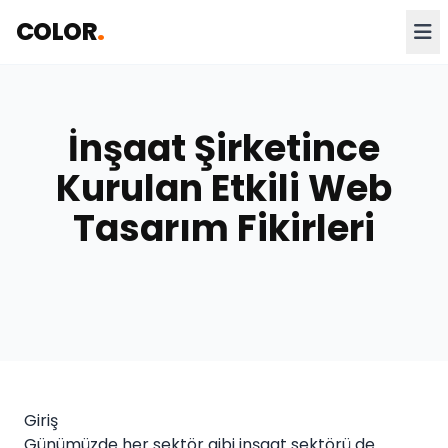
COLOR
.
İnşaat Şirketince
Kurulan Etkili Web
Tasarım Fikirleri
Giriş
Günümüzde her sektör gibi inşaat sektörü de