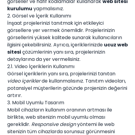
görseller ve hafif kodlamalar kullanarak
web sitesi
kurulumu
yapmalısınız.
2. Görsel ve İçerik Kullanımı
İnşaat projelerinizi tanıtmak için etkileyici
görsellere yer vermek önemlidir. Projelerinizin
görsellerini yüksek kalitede sunarak kullanıcıların
ilgisini çekebilirsiniz. Ayrıca, içeriklerinizde
ucuz web
sitesi
çözümlerinin yanı sıra, projelerinizin
detaylarına da yer vermelisiniz.
2.1. Video İçeriklerin Kullanımı
Görsel içeriklerin yanı sıra, projelerinizi tanıtan
video içerikler
de kullanmalısınız. Tanıtım videoları,
potansiyel müşterilerin gözünde projenizin değerini
artırır.
3. Mobil Uyumlu Tasarım
Mobil cihazların kullanım oranının artması ile
birlikte, web sitenizin mobil uyumlu olması
gereklidir.
Responsive design
yöntemi ile web
sitenizin tüm cihazlarda sorunsuz görünmesini