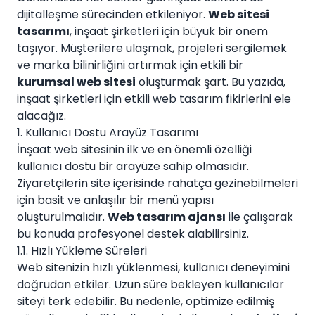
dijitalleşme sürecinden etkileniyor.
Web sitesi
tasarımı
, inşaat şirketleri için büyük bir önem
taşıyor. Müşterilere ulaşmak, projeleri sergilemek
ve marka bilinirliğini artırmak için etkili bir
kurumsal web sitesi
oluşturmak şart. Bu yazıda,
inşaat şirketleri için etkili web tasarım fikirlerini ele
alacağız.
1. Kullanıcı Dostu Arayüz Tasarımı
İnşaat web sitesinin ilk ve en önemli özelliği
kullanıcı dostu bir arayüze sahip olmasıdır.
Ziyaretçilerin site içerisinde rahatça gezinebilmeleri
için basit ve anlaşılır bir menü yapısı
oluşturulmalıdır.
Web tasarım ajansı
ile çalışarak
bu konuda profesyonel destek alabilirsiniz.
1.1. Hızlı Yükleme Süreleri
Web sitenizin hızlı yüklenmesi, kullanıcı deneyimini
doğrudan etkiler. Uzun süre bekleyen kullanıcılar
siteyi terk edebilir. Bu nedenle, optimize edilmiş