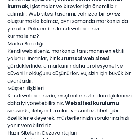
kurmak
, işletmeler ve bireyler için önemli bir
adımdır. Web sitesi tasarımı, yalnızca bir
örnek
oluşturmakla kalmaz, aynı zamanda markanızı da
yansıtır. Peki, neden kendi web sitenizi
kurmalısınız?
Marka Bilinirliği
Kendi web siteniz, markanızı tanıtmanın en etkili
yoludur. İnsanlar, bir
kurumsal web sitesi
gördüklerinde, o markanın daha profesyonel ve
güvenilir olduğunu düşünürler. Bu, sizin için büyük bir
avantajdır.
Müşteri İlişkileri
Kendi web sitenizde, müşterilerinizle olan ilişkilerinizi
daha iyi yönetebilirsiniz.
Web sitesi kurulumu
sırasında, iletişim formları ve canlı sohbet gibi
özellikler ekleyerek, müşterilerinizin sorularına hızlı
yanıt verebilirsiniz.
Hazır Sitelerin Dezavantajları