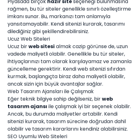
Piyasada birçok
hazır site
seçeneği bulunmasına
rağmen, bu tür siteler genellikle sınırlı özelleştirme
imkanı sunar. Bu, markanızı tam anlamıyla
yansıtamayabilir. Kendi sitenizi kurarak, tasarımı
dilediğiniz gibi şekillendirebilirsiniz.
Ucuz Web Siteleri
Ucuz bir
web sitesi
almak cazip görünse de, uzun
vadede maliyetli olabilir. Genellikle bu tür siteler,
ihtiyaçlarınızı tam olarak karşılayamaz ve zamanla
güncelleme gerektirir. Kendi web sitenizi sıfırdan
kurmak, başlangıçta biraz daha maliyetli olabilir,
ancak sizin için büyük avantajlar sağlar.
Web Tasarım Ajansları ile Çalışmak
Eğer teknik bilgiye sahip değilseniz, bir
web
tasarım ajansı
ile çalışmak iyi bir seçenek olabilir.
Ancak, bu durumda maliyetler artabilir. Kendi
sitenizi kurarak, tasarım sürecine doğrudan dahil
olabilir ve tasarım kararlarını kendiniz alabilirsiniz.
SEO Uyumlu Web Siteleri