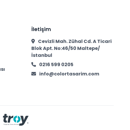
İletişim
Cevizli Mah. Zühal Cd. A Ticari
Blok Apt. No:46/50 Maltepe/
İstanbul
0216 599 0205
ası
info@colortasarim.com