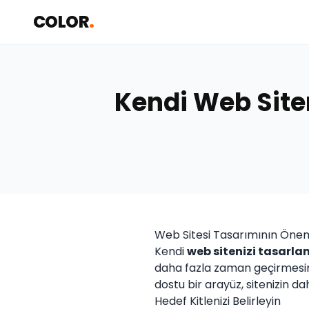
COLOR
.
Kendi Web Site
Web Sitesi Tasarımının Öne
Kendi
web sitenizi tasarl
daha fazla zaman geçirmesini 
dostu bir arayüz, sitenizin d
Hedef Kitlenizi Belirleyin