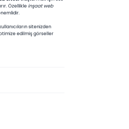
ırır. Özellikle
inşaat web
önemlidir.
kullanıcıların sitenizden
ptimize edilmiş görseller