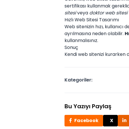
sertifikası kullanmak gereklidir
sitesi
veya
doktor web sitesi
Hızlı Web Sitesi Tasarımı
Web sitenizin hızı, kullanıcı 
ayrılmasına neden olabilir.
H
kullanmalısınız.
Sonuç
Kendi web sitenizi kurarken 
Kategoriler:
Bu Yazıyı Paylaş
Facebook
X