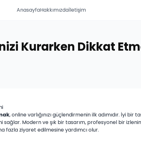
Anasayfa
Hakkımızda
İletişim
nizi Kurarken Dikkat Etm
mi
amak
, online varlığınızı güçlendirmenin ilk adımıdır. İyi bir t
sağlar. Modern ve şık bir tasarım, profesyonel bir izlenim 
aha fazla ziyaret edilmesine yardımcı olur.