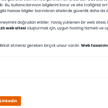
. Bu, kullanıcılarınızın bilgilerini korur ve site trafiğinizi art
gibi hassas bilgiler barındıran sitelerde güvenlik daha da 
deneyimini doğrudan etkiler. Yavaş yüklenen bir web sitesi, 
ızlı web sitesi
oluşturmak için, uygun hosting hizmeti ve o
dikkat etmeniz gereken birçok unsur vardır.
Web tasarım
Linkedin