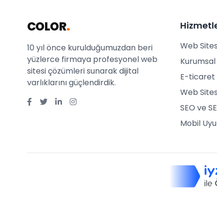
COLOR
.
Hizmetl
Web Sites
10 yıl önce kurulduğumuzdan beri
yüzlerce firmaya profesyonel web
Kurumsal 
sitesi çözümleri sunarak dijital
E-ticaret 
varlıklarını güçlendirdik.
Web Sites
SEO ve SE
Mobil Uy