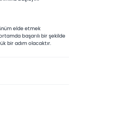
rünüm elde etmek
l ortamda başarılı bir şekilde
üyük bir adım olacaktır.