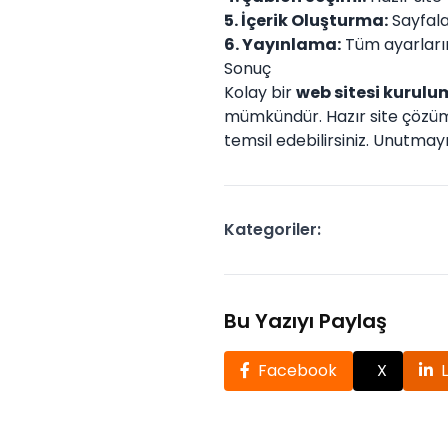
5. İçerik Oluşturma:
Sayfalar
6. Yayınlama:
Tüm ayarların
Sonuç
Kolay bir
web sitesi kurul
mümkündür. Hazır site çözüm
temsil edebilirsiniz. Unutmayın
Kategoriler:
Bu Yazıyı Paylaş
Facebook
X