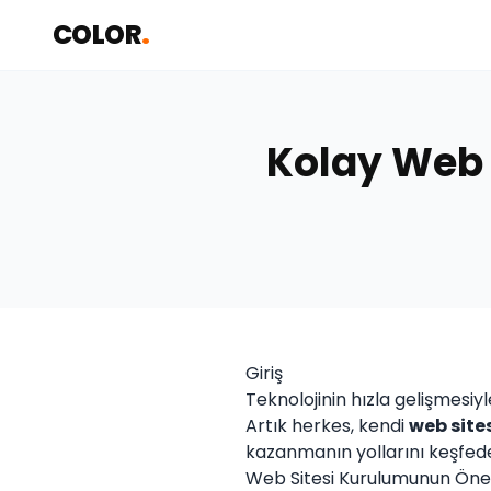
COLOR
.
Kolay Web 
Giriş
Teknolojinin hızla gelişmesiyle
Artık herkes, kendi
web sites
kazanmanın yollarını keşfed
Web Sitesi Kurulumunun Ön