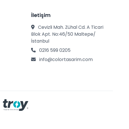
İletişim
Cevizli Mah. Zühal Cd. A Ticari
Blok Apt. No:46/50 Maltepe/
İstanbul
0216 599 0205
info@colortasarim.com