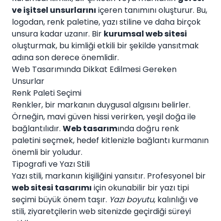
ve işitsel unsurlarını
içeren tanımını oluşturur. Bu,
logodan, renk paletine, yazı stiline ve daha birçok
unsura kadar uzanır. Bir
kurumsal web sitesi
oluşturmak, bu kimliği etkili bir şekilde yansıtmak
adına son derece önemlidir.
Web Tasarımında Dikkat Edilmesi Gereken
Unsurlar
Renk Paleti Seçimi
Renkler, bir markanın duygusal algısını belirler.
Örneğin, mavi güven hissi verirken, yeşil doğa ile
bağlantılıdır.
Web tasarım
ında doğru renk
paletini seçmek, hedef kitlenizle bağlantı kurmanın
önemli bir yoludur.
Tipografi ve Yazı Stili
Yazı stili, markanın kişiliğini yansıtır. Profesyonel bir
web sitesi tasarımı
için okunabilir bir yazı tipi
seçimi büyük önem taşır.
Yazı boyutu
, kalınlığı ve
stili, ziyaretçilerin web sitenizde geçirdiği süreyi