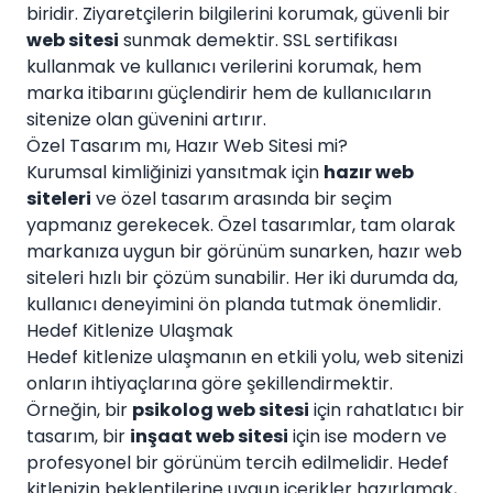
biridir. Ziyaretçilerin bilgilerini korumak, güvenli bir
web sitesi
sunmak demektir. SSL sertifikası
kullanmak ve kullanıcı verilerini korumak, hem
marka itibarını güçlendirir hem de kullanıcıların
sitenize olan güvenini artırır.
Özel Tasarım mı, Hazır Web Sitesi mi?
Kurumsal kimliğinizi yansıtmak için
hazır web
siteleri
ve özel tasarım arasında bir seçim
yapmanız gerekecek. Özel tasarımlar, tam olarak
markanıza uygun bir görünüm sunarken, hazır web
siteleri hızlı bir çözüm sunabilir. Her iki durumda da,
kullanıcı deneyimini ön planda tutmak önemlidir.
Hedef Kitlenize Ulaşmak
Hedef kitlenize ulaşmanın en etkili yolu, web sitenizi
onların ihtiyaçlarına göre şekillendirmektir.
Örneğin, bir
psikolog web sitesi
için rahatlatıcı bir
tasarım, bir
inşaat web sitesi
için ise modern ve
profesyonel bir görünüm tercih edilmelidir. Hedef
kitlenizin beklentilerine uygun içerikler hazırlamak,