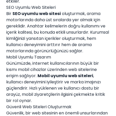
etkiler.
SEO Uyumlu Web Siteleri
Bir
SEO uyumlu web sitesi
oluşturmak, arama
motorlarında daha üst sıralarda yer almak için
gereklidir. Anahtar kelimelerin doğru kullanımı ve
içerik kalitesi, bu konuda etkili unsurlardır. Kurumsal
kimliğinizi yansıtan içerikler oluşturmak, hem
kullanıcı deneyimini arttırır hem de arama
motorlarında görünürlüğünüzü sağlar.
Mobil Uyumlu Tasarım
Günümüzde, internet kullanıcılarının büyük bir
kısmı mobil cihazlar üzerinden web sitelerine
erişim sağlıyor.
Mobil uyumlu web siteleri
,
kullanıcı deneyimini iyileştirir ve marka imajınızı
güçlendirir. Hızlı yüklenen ve kullanıcı dostu bir
arayüz, mobil ziyaretçilerin ilgisini çekmekte kritik
bir rol oynar.
Güvenli Web Siteleri Oluşturmak
Güvenlik, bir web sitesinin en önemli unsurlarından