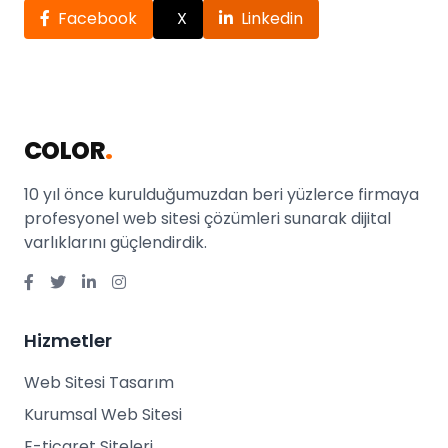
Facebook
X
Linkedin
COLOR
.
10 yıl önce kurulduğumuzdan beri yüzlerce firmaya
profesyonel web sitesi çözümleri sunarak dijital
varlıklarını güçlendirdik.
Hizmetler
Web Sitesi Tasarım
Kurumsal Web Sitesi
E-ticaret Siteleri