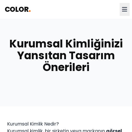
COLOR
.
Kurumsal Kimliğinizi
Yansıtan Tasarım
Önerileri
Kurumsal Kimlik Nedir?
Kurumsal kimlik, bir şirketin veya markanın
görsel