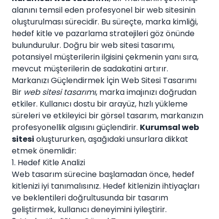
alanını temsil eden profesyonel bir web sitesinin
oluşturulması sürecidir. Bu süreçte, marka kimliği,
hedef kitle ve pazarlama stratejileri göz önünde
bulundurulur. Doğru bir web sitesi tasarımı,
potansiyel müşterilerin ilgisini çekmenin yanı sıra,
mevcut müşterilerin de sadakatini artırır.
Markanızı Güçlendirmek İçin Web Sitesi Tasarımı
Bir
web sitesi tasarımı
, marka imajınızı doğrudan
etkiler. Kullanıcı dostu bir arayüz, hızlı yükleme
süreleri ve etkileyici bir görsel tasarım, markanızın
profesyonellik algısını güçlendirir.
Kurumsal web
sitesi
oluştururken, aşağıdaki unsurlara dikkat
etmek önemlidir:
1. Hedef Kitle Analizi
Web tasarım sürecine başlamadan önce, hedef
kitlenizi iyi tanımalısınız. Hedef kitlenizin ihtiyaçları
ve beklentileri doğrultusunda bir tasarım
geliştirmek, kullanıcı deneyimini iyileştirir.