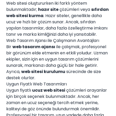
Web sitesi oluştururken iki farklı yöntem
bulunmaktadır;
hazır site
çözümleri veya
sıfırdan
web sitesi kurma
. Hazır siteler, genellikle daha
ucuz ve hızlı bir çözüm sunar. Ancak, sıfırdan
yapılan tasarımlar, daha fazla özelleştirme imkanı
tanır ve marka kimliğinizi daha iyi yansıtabilir.
Web Tasarım Ajansı ile Çalışmanın Avantajları
Bir
web tasarım ajansı
ile çalışmak, profesyonel
bir görünüm elde etmenin en etkili yoludur. Uzman
ekipler, sizin için en uygun tasarım çözümlerini
sunarak, markanızı daha güçlü bir hale getirir.
Ayrıca,
web sitesi kurulumu
sürecinde de size
destek olurlar.
Uygun Fiyatlı Web Tasarımları
Uygun fiyatlı
ucuz web sitesi
çözümleri arayanlar
için birçok seçenek bulunmaktadır. Ancak, her
zaman en ucuz seçeneği tercih etmek yerine,
kaliteyi de göz önünde bulundurmak önemlidir.
Profesyonel bir tasarım, uzun vadede daha fazla