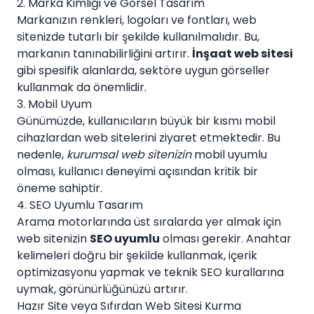
2. Marka Kimliği ve Görsel Tasarım
Markanızın renkleri, logoları ve fontları, web
sitenizde tutarlı bir şekilde kullanılmalıdır. Bu,
markanın tanınabilirliğini artırır.
İnşaat web sitesi
gibi spesifik alanlarda, sektöre uygun görseller
kullanmak da önemlidir.
3. Mobil Uyum
Günümüzde, kullanıcıların büyük bir kısmı mobil
cihazlardan web sitelerini ziyaret etmektedir. Bu
nedenle,
kurumsal web sitenizin
mobil uyumlu
olması, kullanıcı deneyimi açısından kritik bir
öneme sahiptir.
4. SEO Uyumlu Tasarım
Arama motorlarında üst sıralarda yer almak için
web sitenizin
SEO uyumlu
olması gerekir. Anahtar
kelimeleri doğru bir şekilde kullanmak, içerik
optimizasyonu yapmak ve teknik SEO kurallarına
uymak, görünürlüğünüzü artırır.
Hazır Site veya Sıfırdan Web Sitesi Kurma