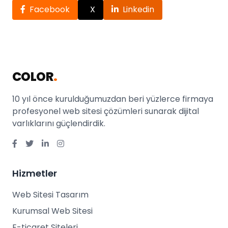
Facebook
X
Linkedin
COLOR
.
10 yıl önce kurulduğumuzdan beri yüzlerce firmaya
profesyonel web sitesi çözümleri sunarak dijital
varlıklarını güçlendirdik.
Hizmetler
Web Sitesi Tasarım
Kurumsal Web Sitesi
E-ticaret Siteleri