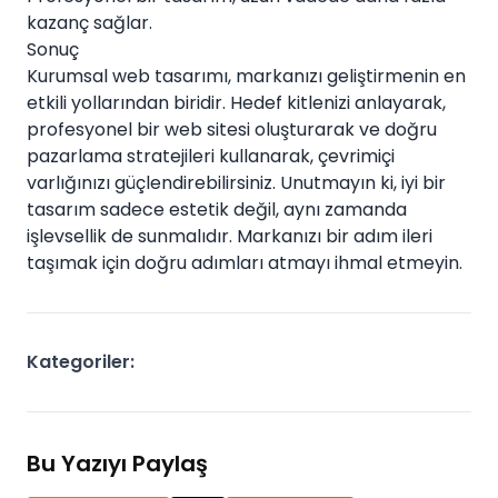
kazanç sağlar.
Sonuç
Kurumsal web tasarımı, markanızı geliştirmenin en
etkili yollarından biridir. Hedef kitlenizi anlayarak,
profesyonel bir web sitesi oluşturarak ve doğru
pazarlama stratejileri kullanarak, çevrimiçi
varlığınızı güçlendirebilirsiniz. Unutmayın ki, iyi bir
tasarım sadece estetik değil, aynı zamanda
işlevsellik de sunmalıdır. Markanızı bir adım ileri
taşımak için doğru adımları atmayı ihmal etmeyin.
Kategoriler:
Bu Yazıyı Paylaş