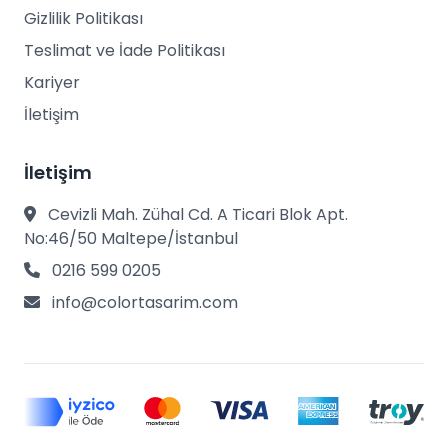
Gizlilik Politikası
Teslimat ve İade Politikası
Kariyer
İletişim
İletişim
Cevizli Mah. Zühal Cd. A Ticari Blok Apt.
No:46/50 Maltepe/İstanbul
0216 599 0205
info@colortasarim.com