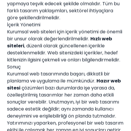
yapmaya teşvik edecek şekilde olmalıdır. Tüm bu
farklı tasarım yaklaşımları, sektörel ihtiyaçlara
göre şekillendirilmelidir.
İçerik Yönetimi
Kurumsal web siteleri için içerik yönetimi de önemli
bir unsur olarak değerlendirilmelidir.
Hızlı web
siteleri
, düzenli olarak güncellenen içerikle
desteklenmelidir. Web sitenizdeki içerikler, hedef
kitlenizin ilgisini çekmeli ve onları bilgilendirmelidir.
Sonuç
Kurumsal web tasarımında başarı, dikkatli bir
planlama ve uygulama ile mümkündür.
Hazır web
sitesi
çözümleri bazı durumlarda işe yarasa da,
özelleştirilmiş tasarımlar her zaman daha etkili
sonuçlar verebilir. Unutmayın, iyi bir web tasarımı
sadece estetik değildir; aynı zamanda kullanıcı
deneyimini ve erişilebilirliği ön planda tutmalıdır.
Yatırımınızı yaparken, profesyonel bir web tasarım
ekibi ile çalışmak her zaman en iyi sonuçları getirir.