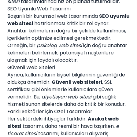
sitesi
tasarımlarında hız ön planda tutulmalıdır.
SEO Uyumlu Web Tasarımı
Başarılı bir kurumsal web tasarımında
SEO uyumlu
web sitesi
hazırlanması kritik bir rol oynar.
Anahtar kelimelerin doğru bir şekilde kullanılması,
içeriklerin optimize edilmesi gerekmektedir.
Örneğin, bir
psikolog web sitesi
için doğru anahtar
kelimeleri belirlemek, potansiyel müşterilere
ulaşmak için faydalı olacaktır.
Güvenli Web Siteleri
Ayrıca, kullanıcıların kişisel bilgilerinin güvenliği de
oldukça önemlidir.
Güvenli web siteleri
, SSL
sertifikası gibi önlemlerle kullanıcılara güven
vermelidir. Bu,
diyetisyen web sitesi
gibi sağlık
hizmeti sunan sitelerde daha da kritik bir konudur.
Farklı Sektörler için Özel Tasarımlar
Her sektördeki ihtiyaçlar farklıdır.
Avukat web
sitesi
tasarımı, daha resmi bir hava taşırken,
e-
ticaret sitesi
tasarımı, kullanıcıları alışveriş