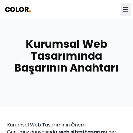
COLOR
.
Kurumsal Web
Tasarımında
Başarının Anahtarı
Kurumsal Web Tasarımının Önemi
Günümüz dünyasında,
web sitesi tasarımı
her