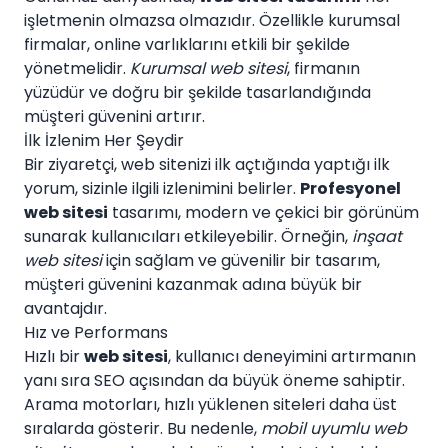
işletmenin olmazsa olmazıdır. Özellikle kurumsal
firmalar, online varlıklarını etkili bir şekilde
yönetmelidir.
Kurumsal web sitesi
, firmanın
yüzüdür ve doğru bir şekilde tasarlandığında
müşteri güvenini artırır.
İlk İzlenim Her Şeydir
Bir ziyaretçi, web sitenizi ilk açtığında yaptığı ilk
yorum, sizinle ilgili izlenimini belirler.
Profesyonel
web sitesi
tasarımı, modern ve çekici bir görünüm
sunarak kullanıcıları etkileyebilir. Örneğin,
inşaat
web sitesi
için sağlam ve güvenilir bir tasarım,
müşteri güvenini kazanmak adına büyük bir
avantajdır.
Hız ve Performans
Hızlı bir
web sitesi
, kullanıcı deneyimini artırmanın
yanı sıra SEO açısından da büyük öneme sahiptir.
Arama motorları, hızlı yüklenen siteleri daha üst
sıralarda gösterir. Bu nedenle,
mobil uyumlu web