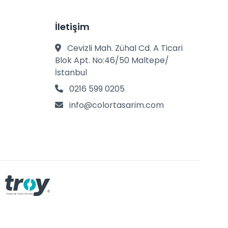
İletişim
Cevizli Mah. Zühal Cd. A Ticari
Blok Apt. No:46/50 Maltepe/
İstanbul
0216 599 0205
info@colortasarim.com