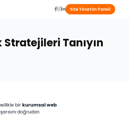
Site Yönetim Paneli
tratejileri Tanıyın
nellikle bir
kurumsal web
başarısını doğrudan