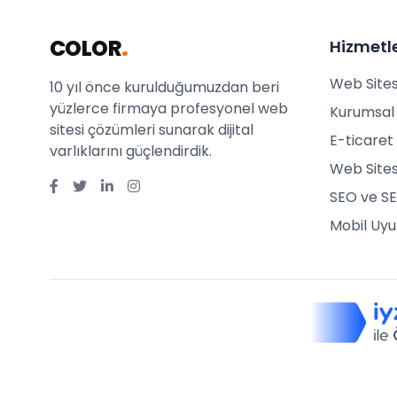
COLOR
.
Hizmetl
Web Sites
10 yıl önce kurulduğumuzdan beri
yüzlerce firmaya profesyonel web
Kurumsal 
sitesi çözümleri sunarak dijital
E-ticaret 
varlıklarını güçlendirdik.
Web Sites
SEO ve SE
Mobil Uy