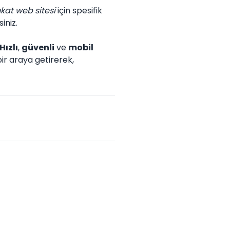
kat web sitesi
için spesifik
iniz.
Hızlı
,
güvenli
ve
mobil
ir araya getirerek,