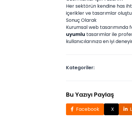
Her sektörün kendine has ihti
içerikler ve tasarımlar oluştu
Sonuç Olarak
Kurumsal web tasarımında fark
uyumlu
tasarımlar ile profe
kullanıcılarınıza en iyi deneyi
Kategoriler:
Bu Yazıyı Paylaş
Facebook
X