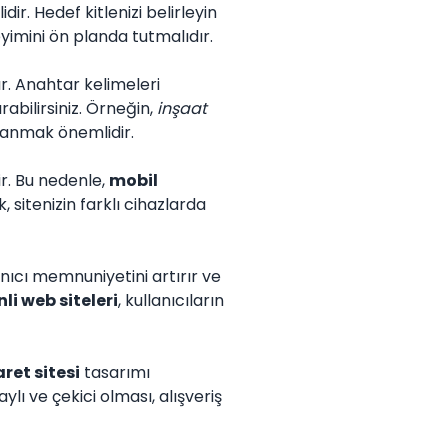
ir. Hedef kitlenizi belirleyin
eyimini ön planda tutmalıdır.
r. Anahtar kelimeleri
rabilirsiniz. Örneğin,
inşaat
llanmak önemlidir.
r. Bu nedenle,
mobil
 sitenizin farklı cihazlarda
lanıcı memnuniyetini artırır ve
li web siteleri
, kullanıcıların
ret sitesi
tasarımı
lı ve çekici olması, alışveriş