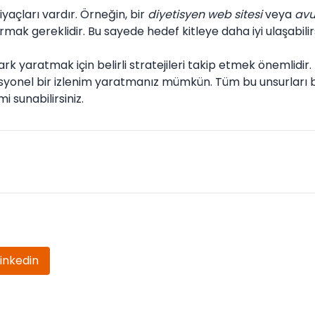
yaçları vardır. Örneğin, bir
diyetisyen web sitesi
veya
avu
rmak gereklidir. Bu sayede hedef kitleye daha iyi ulaşabilirs
 yaratmak için belirli stratejileri takip etmek önemlidir.
syonel bir izlenim yaratmanız mümkün. Tüm bu unsurları b
mi sunabilirsiniz.
Linkedin