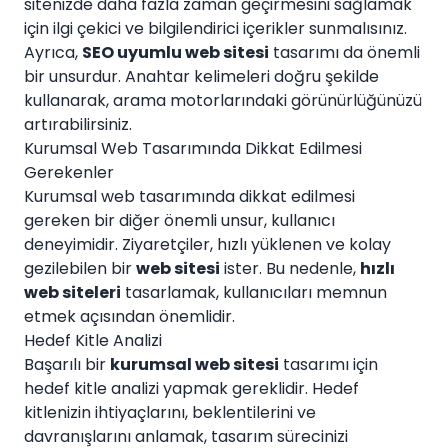
sitenizde daha fazla zaman geçirmesini sağlamak
için ilgi çekici ve bilgilendirici içerikler sunmalısınız.
Ayrıca,
SEO uyumlu web sitesi
tasarımı da önemli
bir unsurdur. Anahtar kelimeleri doğru şekilde
kullanarak, arama motorlarındaki görünürlüğünüzü
artırabilirsiniz.
Kurumsal Web Tasarımında Dikkat Edilmesi
Gerekenler
Kurumsal web tasarımında dikkat edilmesi
gereken bir diğer önemli unsur, kullanıcı
deneyimidir. Ziyaretçiler, hızlı yüklenen ve kolay
gezilebilen bir
web sitesi
ister. Bu nedenle,
hızlı
web siteleri
tasarlamak, kullanıcıları memnun
etmek açısından önemlidir.
Hedef Kitle Analizi
Başarılı bir
kurumsal web sitesi
tasarımı için
hedef kitle analizi yapmak gereklidir. Hedef
kitlenizin ihtiyaçlarını, beklentilerini ve
davranışlarını anlamak, tasarım sürecinizi