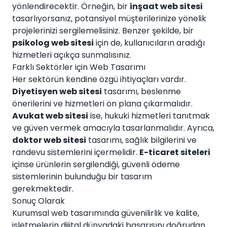
yönlendirecektir. Örneğin, bir
inşaat web sitesi
tasarlıyorsanız, potansiyel müşterilerinize yönelik
projelerinizi sergilemelisiniz. Benzer şekilde, bir
psikolog web sitesi
için de, kullanıcıların aradığı
hizmetleri açıkça sunmalısınız.
Farklı Sektörler için Web Tasarımı
Her sektörün kendine özgü ihtiyaçları vardır.
Diyetisyen web sitesi
tasarımı, beslenme
önerilerini ve hizmetleri ön plana çıkarmalıdır.
Avukat web sitesi
ise, hukuki hizmetleri tanıtmak
ve güven vermek amacıyla tasarlanmalıdır. Ayrıca,
doktor web sitesi
tasarımı, sağlık bilgilerini ve
randevu sistemlerini içermelidir.
E-ticaret siteleri
içinse ürünlerin sergilendiği, güvenli ödeme
sistemlerinin bulunduğu bir tasarım
gerekmektedir.
Sonuç Olarak
Kurumsal web tasarımında güvenilirlik ve kalite,
işletmelerin dijital dünyadaki başarısını doğrudan