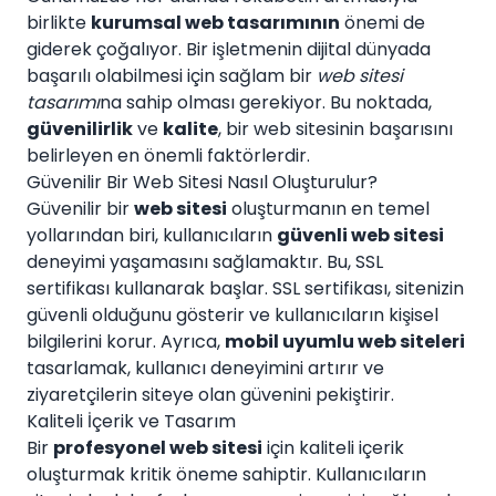
birlikte
kurumsal web tasarımının
önemi de
giderek çoğalıyor. Bir işletmenin dijital dünyada
başarılı olabilmesi için sağlam bir
web sitesi
tasarımı
na sahip olması gerekiyor. Bu noktada,
güvenilirlik
ve
kalite
, bir web sitesinin başarısını
belirleyen en önemli faktörlerdir.
Güvenilir Bir Web Sitesi Nasıl Oluşturulur?
Güvenilir bir
web sitesi
oluşturmanın en temel
yollarından biri, kullanıcıların
güvenli web sitesi
deneyimi yaşamasını sağlamaktır. Bu, SSL
sertifikası kullanarak başlar. SSL sertifikası, sitenizin
güvenli olduğunu gösterir ve kullanıcıların kişisel
bilgilerini korur. Ayrıca,
mobil uyumlu web siteleri
tasarlamak, kullanıcı deneyimini artırır ve
ziyaretçilerin siteye olan güvenini pekiştirir.
Kaliteli İçerik ve Tasarım
Bir
profesyonel web sitesi
için kaliteli içerik
oluşturmak kritik öneme sahiptir. Kullanıcıların