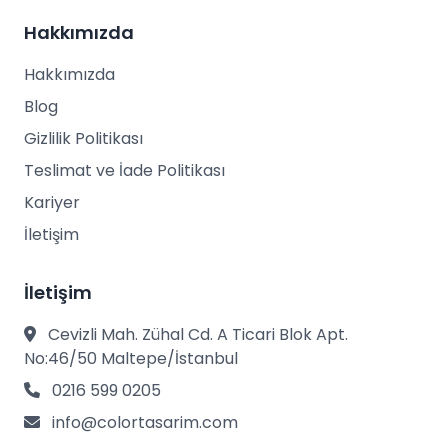
Hakkımızda
Hakkımızda
Blog
Gizlilik Politikası
Teslimat ve İade Politikası
Kariyer
İletişim
İletişim
Cevizli Mah. Zühal Cd. A Ticari Blok Apt.
No:46/50 Maltepe/İstanbul
0216 599 0205
info@colortasarim.com