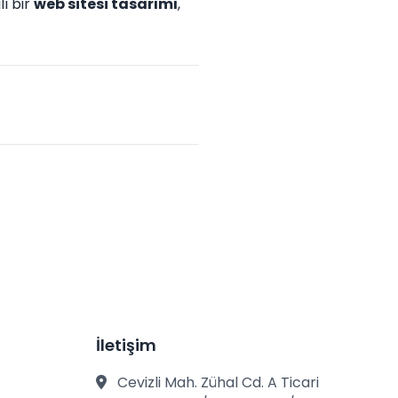
lı bir
web sitesi tasarımı
,
İletişim
Cevizli Mah. Zühal Cd. A Ticari