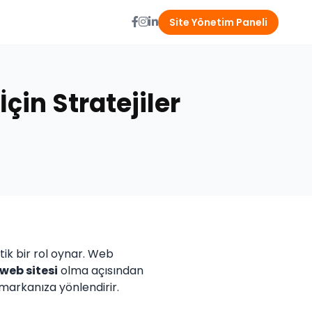
Site Yönetim Paneli
in Stratejiler
itik bir rol oynar. Web
web sitesi
olma açısından
ı markanıza yönlendirir.