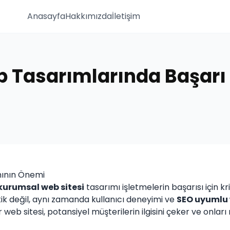
Anasayfa
Hakkımızda
İletişim
Tasarımlarında Başarı İç
mının Önemi
kurumsal web sitesi
tasarımı işletmelerin başarısı için kr
ik değil, aynı zamanda kullanıcı deneyimi ve
SEO uyumlu 
r web sitesi, potansiyel müşterilerin ilgisini çeker ve onlar