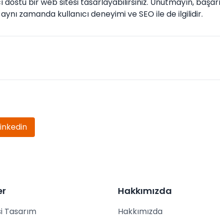
cı dostu bir web sitesi tasarlayabilirsiniz. Unutmayın, başarı
aynı zamanda kullanıcı deneyimi ve SEO ile de ilgilidir.
Linkedin
er
Hakkımızda
i Tasarım
Hakkımızda