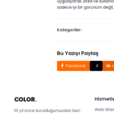
uygulayarak, etkili ve kullanı
sadece iyi bir görünüm değil, 
Kategoriler:
Bu Yazıyı Paylaş
Facebook
X
COLOR
.
Hizmetl
Web Sites
10 yıl önce kurulduğumuzdan beri