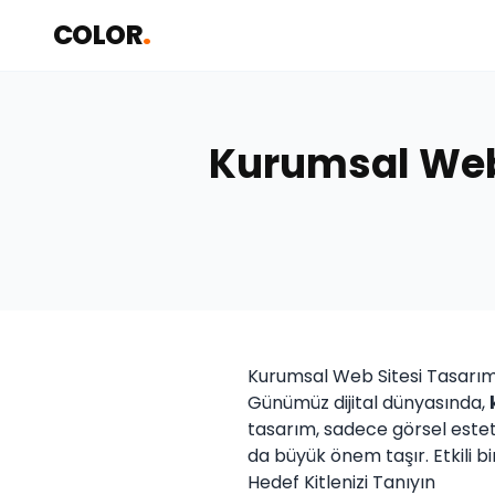
COLOR
.
Kurumsal Web 
Kurumsal Web Sitesi Tasarı
Günümüz dijital dünyasında,
tasarım, sadece görsel estet
da büyük önem taşır. Etkili bi
Hedef Kitlenizi Tanıyın