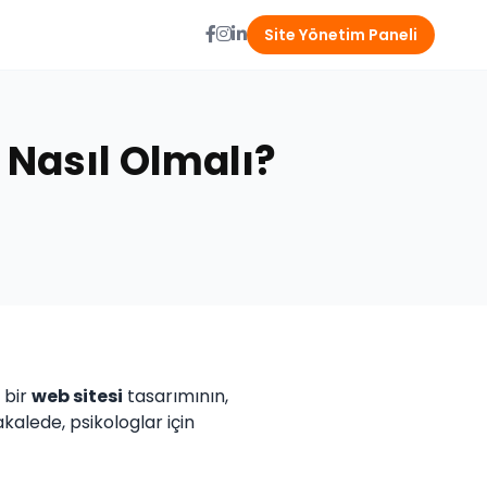
Site Yönetim Paneli
 Nasıl Olmalı?
 bir
web sitesi
tasarımının,
kalede, psikologlar için