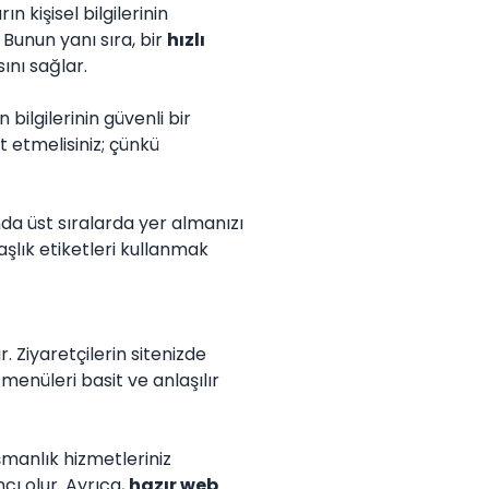
n kişisel bilgilerinin
Bunun yanı sıra, bir
hızlı
ını sağlar.
 bilgilerinin güvenli bir
 etmelisiniz; çünkü
da üst sıralarda yer almanızı
aşlık etiketleri kullanmak
 Ziyaretçilerin sitenizde
menüleri basit ve anlaşılır
ışmanlık hizmetleriniz
cı olur. Ayrıca,
hazır web