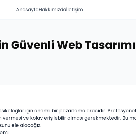
Anasayfa
Hakkımızda
İletişim
çin Güvenli Web Tasarımı
 psikologlar için önemli bir pazarlama aracıdır. Profesyonel
 vermesi ve kolay erişilebilir olması gerekmektedir. Bu ma
unu ele alacağız.
nemi