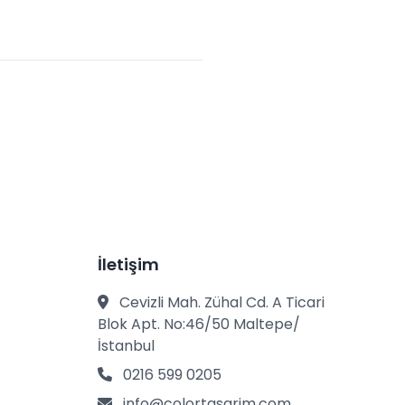
İletişim
Cevizli Mah. Zühal Cd. A Ticari
Blok Apt. No:46/50 Maltepe/
İstanbul
0216 599 0205
info@colortasarim.com