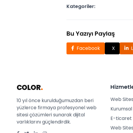
Kategoriler:
Bu Yazıyı Paylaş
Facebook
X
COLOR
.
Hizmetl
Web Sites
10 yıl önce kurulduğumuzdan beri
yüzlerce firmaya profesyonel web
Kurumsal 
sitesi çözümleri sunarak dijital
E-ticaret 
varlıklarını güçlendirdik.
Web Sites