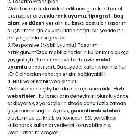
2. Tasarım Prensipleri
Web tasarımında dikkat edilmesi gereken temel
prensipler arasında
renk uyumu
,
tipografi
,
boş
alan
, ve
düzen
yer alır. Kullanıcı dostu bir tasarım
oluşturmak için bu unsurların doğru bir şekilde bir
araya getirilmesi gerekir.
3. Responsive (Mobil Uyumlu) Tasarım
Artık günümüzde mobil cihazların kullanımı oldukça
yaygınlaştı. Bu nedenle, web sitenizin
mobil
uyumlu
olması şart. Bu sayede, kullanıcılarınız her
türlü cihazdan rahatça erişim sağlayabilir.
4. Hızlı ve Güvenli Web Siteleri
Web sitenizin açılış hızı da oldukça önemlidir.
Hızlı
web siteleri
, kullanıcıların deneyimini olumlu yönde
etkileyerek, ziyaretçilerin sitede daha fazla zaman
geçirmesini sağlar. Ayrıca,
güvenli web siteleri
oluşturmak da kritik bir konudur. SSL sertifikası
kullanarak kullanıcı verilerini koruyabilirsiniz.
Web Tasarım Araçları