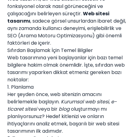
fonksiyonel olarak nasıl görüneceğini ve
çalışacağını belirleyen süreçtir.
Web sitesi
tasarımı
, sadece görsel unsurlardan ibaret değil,
aynı zamanda kullanıcı deneyimi, erişilebilirlik ve
SEO (Arama Motoru Optimizasyonu) gibi önemli
faktörleri de içerir.
Sıfırdan Başlamak İçin Temel Bilgiler
Web tasarımına yeni başlayanlar için bazı temel
bilgilere hakim olmak önemlidir. İşte, sıfırdan web
tasarımı yaparken dikkat etmeniz gereken bazı
noktalar:
1. Planlama
Her şeyden önce, web sitenizin amacını
belirlemekle başlayın.
Kurumsal web sitesi
,
e-
ticaret sitesi
veya bir
blog
oluşturmayı mı
planlıyorsunuz? Hedef kitlenizi ve onların
ihtiyaçlarını analiz etmek, başarılı bir web sitesi
tasarımının ilk adımıdır.