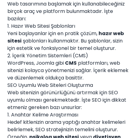
Web tasarımına başlamak için kullanabileceğiniz
birçok araç ve platform bulunmaktadır. İşte
bazıları:
1. Hazır Web Sitesi Şablonları
Yeni başlayanlar için en pratik çözüm,
hazır web
sitesi
şablonları kullanmaktır. Bu şablonlar, sizin
için estetik ve fonksiyonel bir temel oluşturur.
2. İçerik Yönetim Sistemleri (CMS)
WordPress, Joomla gibi
CMS
platformları, web
sitenizi kolayca yönetmenizi sağlar. İçerik eklemek
ve düzenlemek oldukça basittir.
SEO Uyumlu Web Siteleri Oluşturma
Web sitenizin görünürlüğünü artırmak için SEO
uyumlu olması gerekmektedir. İşte SEO için dikkat
etmeniz gereken bazı unsurlar:
1. Anahtar Kelime Araştırması
Hedef kitlenizin arama yaptığı anahtar kelimeleri
belirlemek, SEO stratejinizin temelini oluşturur.
Örneğin,
psikolog web sitesi
veya
diyetisyen