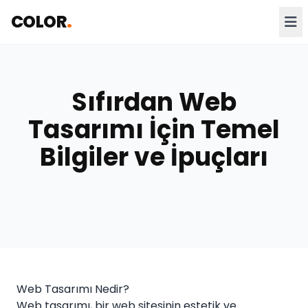
COLOR
.
Sıfırdan Web
Tasarımı İçin Temel
Bilgiler ve İpuçları
Web Tasarımı Nedir?
Web tasarımı, bir web sitesinin estetik ve