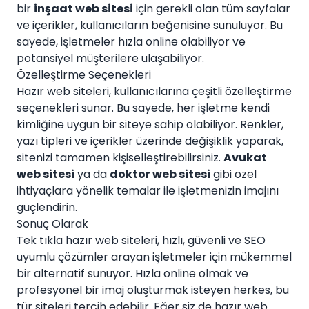
bir
inşaat web sitesi
için gerekli olan tüm sayfalar
ve içerikler, kullanıcıların beğenisine sunuluyor. Bu
sayede, işletmeler hızla online olabiliyor ve
potansiyel müşterilere ulaşabiliyor.
Özelleştirme Seçenekleri
Hazır web siteleri, kullanıcılarına çeşitli özelleştirme
seçenekleri sunar. Bu sayede, her işletme kendi
kimliğine uygun bir siteye sahip olabiliyor. Renkler,
yazı tipleri ve içerikler üzerinde değişiklik yaparak,
sitenizi tamamen kişiselleştirebilirsiniz.
Avukat
web sitesi
ya da
doktor web sitesi
gibi özel
ihtiyaçlara yönelik temalar ile işletmenizin imajını
güçlendirin.
Sonuç Olarak
Tek tıkla hazır web siteleri, hızlı, güvenli ve SEO
uyumlu çözümler arayan işletmeler için mükemmel
bir alternatif sunuyor. Hızla online olmak ve
profesyonel bir imaj oluşturmak isteyen herkes, bu
tür siteleri tercih edebilir. Eğer siz de hazır web