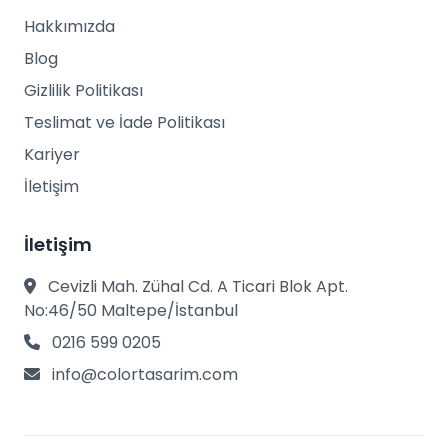
Hakkımızda
Blog
Gizlilik Politikası
Teslimat ve İade Politikası
Kariyer
İletişim
İletişim
Cevizli Mah. Zühal Cd. A Ticari Blok Apt.
No:46/50 Maltepe/İstanbul
0216 599 0205
info@colortasarim.com