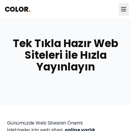
COLOR
.
Tek Tıkla Hazır Web
Siteleri ile Hızla
Yayınlayın
Günümüzde Web Sitesinin Önemi
İşletmeler için web sitesi,
online varlık