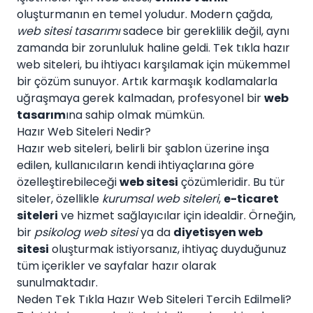
oluşturmanın en temel yoludur. Modern çağda,
web sitesi tasarımı
sadece bir gereklilik değil, aynı
zamanda bir zorunluluk haline geldi. Tek tıkla hazır
web siteleri, bu ihtiyacı karşılamak için mükemmel
bir çözüm sunuyor. Artık karmaşık kodlamalarla
uğraşmaya gerek kalmadan, profesyonel bir
web
tasarım
ına sahip olmak mümkün.
Hazır Web Siteleri Nedir?
Hazır web siteleri, belirli bir şablon üzerine inşa
edilen, kullanıcıların kendi ihtiyaçlarına göre
özelleştirebileceği
web sitesi
çözümleridir. Bu tür
siteler, özellikle
kurumsal web siteleri
,
e-ticaret
siteleri
ve hizmet sağlayıcılar için idealdir. Örneğin,
bir
psikolog web sitesi
ya da
diyetisyen web
sitesi
oluşturmak istiyorsanız, ihtiyaç duyduğunuz
tüm içerikler ve sayfalar hazır olarak
sunulmaktadır.
Neden Tek Tıkla Hazır Web Siteleri Tercih Edilmeli?