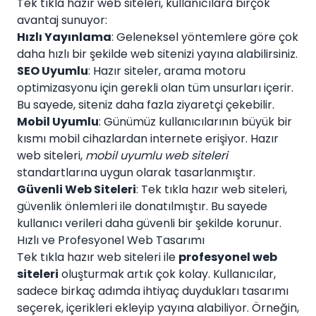
Tek tıkla hazır web siteleri, kullanıcılara birçok
avantaj sunuyor:
Hızlı Yayınlama
: Geleneksel yöntemlere göre çok
daha hızlı bir şekilde web sitenizi yayına alabilirsiniz.
SEO Uyumlu
: Hazır siteler, arama motoru
optimizasyonu için gerekli olan tüm unsurları içerir.
Bu sayede, siteniz daha fazla ziyaretçi çekebilir.
Mobil Uyumlu
: Günümüz kullanıcılarının büyük bir
kısmı mobil cihazlardan internete erişiyor. Hazır
web siteleri,
mobil uyumlu web siteleri
standartlarına uygun olarak tasarlanmıştır.
Güvenli Web Siteleri
: Tek tıkla hazır web siteleri,
güvenlik önlemleri ile donatılmıştır. Bu sayede
kullanıcı verileri daha güvenli bir şekilde korunur.
Hızlı ve Profesyonel Web Tasarımı
Tek tıkla hazır web siteleri ile
profesyonel web
siteleri
oluşturmak artık çok kolay. Kullanıcılar,
sadece birkaç adımda ihtiyaç duydukları tasarımı
seçerek, içerikleri ekleyip yayına alabiliyor. Örneğin,