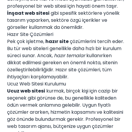
profesyonel bir web sitesi için hayati önem taşır.
İnşaat web sitesi
gibi spesifik sektörlere yönelik
tasarım yaparken, sektöre özgü içerikler ve
görseller kullanmak da önemlidir.
Hazır Site Çözümleri
Pek çok işletme,
hazır site
çözümlerini tercih eder.
Bu tür web siteleri genellikle daha hızlı bir kurulum
süreci sunar. Ancak,
hazır temalar
kullanırken
dikkat edilmesi gereken en önemli nokta, sitenin
özelleştirilebilirliğidir. Hazır site çözümleri, tüm
ihtiyaçları karşılamayabilir.
Ucuz Web Sitesi Kurulumu
Ucuz web sitesi
kurmak, birçok kişi için cazip bir
seçenek gibi görünse de, bu genellikle kaliteden
ödün vermek anlamına gelebilir. Uygun fiyatlı
çözümler ararken, hizmetin kapsamını ve kalitesini
göz önünde bulundurmak gerekir. Profesyonel bir
web tasarım ajansı, bütçenize uygun çözümler