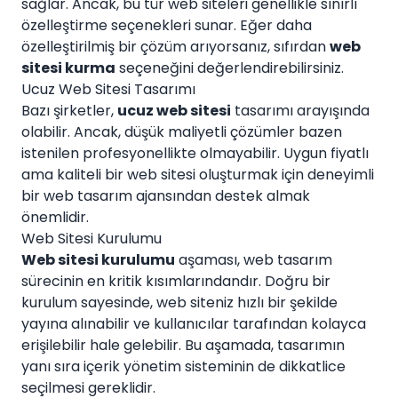
sağlar. Ancak, bu tür web siteleri genellikle sınırlı
özelleştirme seçenekleri sunar. Eğer daha
özelleştirilmiş bir çözüm arıyorsanız, sıfırdan
web
sitesi kurma
seçeneğini değerlendirebilirsiniz.
Ucuz Web Sitesi Tasarımı
Bazı şirketler,
ucuz web sitesi
tasarımı arayışında
olabilir. Ancak, düşük maliyetli çözümler bazen
istenilen profesyonellikte olmayabilir. Uygun fiyatlı
ama kaliteli bir web sitesi oluşturmak için deneyimli
bir web tasarım ajansından destek almak
önemlidir.
Web Sitesi Kurulumu
Web sitesi kurulumu
aşaması, web tasarım
sürecinin en kritik kısımlarındandır. Doğru bir
kurulum sayesinde, web siteniz hızlı bir şekilde
yayına alınabilir ve kullanıcılar tarafından kolayca
erişilebilir hale gelebilir. Bu aşamada, tasarımın
yanı sıra içerik yönetim sisteminin de dikkatlice
seçilmesi gereklidir.