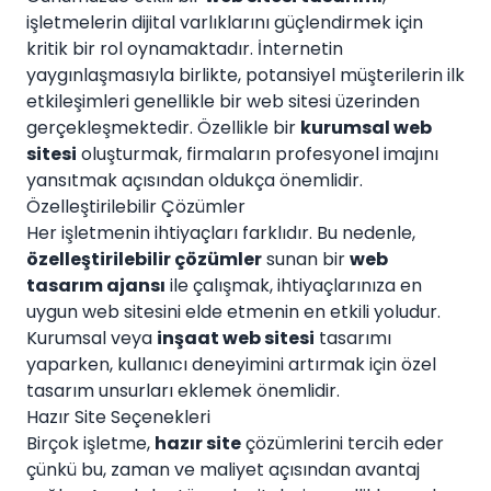
işletmelerin dijital varlıklarını güçlendirmek için
kritik bir rol oynamaktadır. İnternetin
yaygınlaşmasıyla birlikte, potansiyel müşterilerin ilk
etkileşimleri genellikle bir web sitesi üzerinden
gerçekleşmektedir. Özellikle bir
kurumsal web
sitesi
oluşturmak, firmaların profesyonel imajını
yansıtmak açısından oldukça önemlidir.
Özelleştirilebilir Çözümler
Her işletmenin ihtiyaçları farklıdır. Bu nedenle,
özelleştirilebilir çözümler
sunan bir
web
tasarım ajansı
ile çalışmak, ihtiyaçlarınıza en
uygun web sitesini elde etmenin en etkili yoludur.
Kurumsal veya
inşaat web sitesi
tasarımı
yaparken, kullanıcı deneyimini artırmak için özel
tasarım unsurları eklemek önemlidir.
Hazır Site Seçenekleri
Birçok işletme,
hazır site
çözümlerini tercih eder
çünkü bu, zaman ve maliyet açısından avantaj