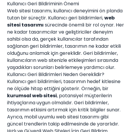
Kullanıcı Geri Bildiriminin Önemi
Web sitesi tasarımı, kullanıcı deneyimini ön planda
tutan bir süreçtir. Kullanıcı geri bildirimleri,
web
sitesi tasarımı
sürecinde önemli bir rol oynar. Her
ne kadar tasarımcılar ve geliştiriciler deneyim
sahibi olsa da, gerçek kullanıcılar tarafından
sağlanan geri bildirimler, tasarımın ne kadar etkili
olduğunu anlamak için gereklidir. Geri bildirimler,
kullanıcıların web sitenizle etkileşimleri sırasında
yaşadıkları sorunları belirlemeye yardımcı olur.
Kullanıcı Geri Bildirimleri Neden Gereklidir?
Kullanıcı geri bildirimleri, tasarımın hedef kitlesine
ne ölçüde hitap ettiğini gösterir. Örneğin, bir
kurumsal web sitesi
, potansiyel müşterilerin
ihtiyaçlarına uygun olmalıdır. Geri bildirimler,
tasarımın etkisini artırmak için kritik bilgiler sunar.
Ayrıca, mobil uyumlu web sitesi tasarımı gibi
güncel trendlerin takip edilmesinde de yararlıdır.
Hızlı ve Güvenli Web Siteleri İçin Geri Bildirim