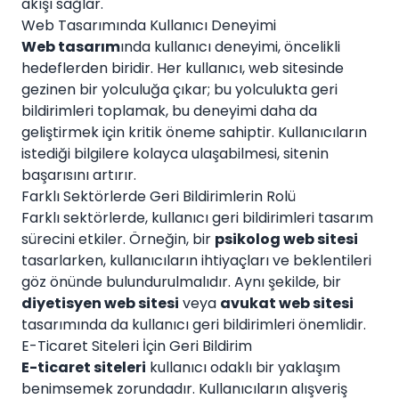
akışı sağlar.
Web Tasarımında Kullanıcı Deneyimi
Web tasarım
ında kullanıcı deneyimi, öncelikli
hedeflerden biridir. Her kullanıcı, web sitesinde
gezinen bir yolculuğa çıkar; bu yolculukta geri
bildirimleri toplamak, bu deneyimi daha da
geliştirmek için kritik öneme sahiptir. Kullanıcıların
istediği bilgilere kolayca ulaşabilmesi, sitenin
başarısını artırır.
Farklı Sektörlerde Geri Bildirimlerin Rolü
Farklı sektörlerde, kullanıcı geri bildirimleri tasarım
sürecini etkiler. Örneğin, bir
psikolog web sitesi
tasarlarken, kullanıcıların ihtiyaçları ve beklentileri
göz önünde bulundurulmalıdır. Aynı şekilde, bir
diyetisyen web sitesi
veya
avukat web sitesi
tasarımında da kullanıcı geri bildirimleri önemlidir.
E-Ticaret Siteleri İçin Geri Bildirim
E-ticaret siteleri
kullanıcı odaklı bir yaklaşım
benimsemek zorundadır. Kullanıcıların alışveriş