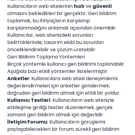
Kullanıcıların web sitelerinin
hızlı
ve
güvenli
olmasını bekledikleri bir gerçektir. Geri bildirim
toplamak, bu ihtiyaçların karşılanıp
karşılanmadığını anlamak açısından önemlidir.
Kullanıcılar, web sitenizdeki sorunları
belirttiklerinde, tasarım ekibi bu sorunları
önceliklendirebilir ve çözüm üretebilir.
Geri Bildirim Toplama Yöntemleri
Birçok yöntemle kullanıcı geri bildirimi toplanabilir.
Aşağıda bazı etkili yöntemler listelenmiştir:
Anketler
: Kullanıcılara web sitesi deneyimlerini
değerlendirmeleri için anketler göndermek,
doğrudan geri bildirim almak için etkili bir yoldur.
Kullanıcı Testleri
: Kullanıcıların web sitenizle
etkileşime girdiği testler düzenlemek, gerçek
zamanlı geri bildirim almak için değerlidir.
İletişim Forumu
: Kullanıcıların görüşlerini
paylaşabilecekleri bir forum, sürekli geri bildirim