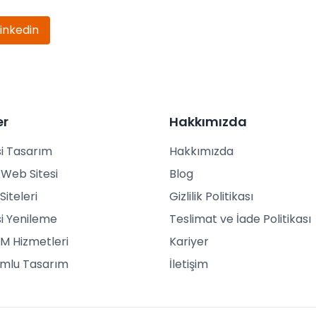
Linkedin
er
Hakkımızda
i Tasarım
Hakkımızda
Web Sitesi
Blog
Siteleri
Gizlilik Politikası
i Yenileme
Teslimat ve İade Politikası
M Hizmetleri
Kariyer
umlu Tasarım
İletişim