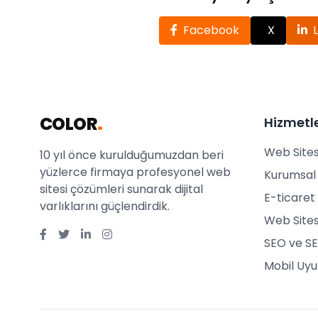
Facebook
X
COLOR
.
Hizmetl
Web Sites
10 yıl önce kurulduğumuzdan beri
yüzlerce firmaya profesyonel web
Kurumsal 
sitesi çözümleri sunarak dijital
E-ticaret 
varlıklarını güçlendirdik.
Web Sites
SEO ve SE
Mobil Uy