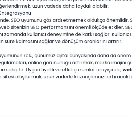
ğerlendirmek, uzun vadede daha faydalı olabilir.
 Entegrasyonu
nde, SEO uyumunu göz ardı etmemek oldukça önemlidir. Say
, web sitenizin SEO performansını önemli ölçüde etkiler. S
 zamanda kullanıcı deneyimine de katkı sağlar. Kullanıcı d
un süre kalmasını sağlar ve dönüşüm oranlarını artırır.
uyumunun rolü, günümüz dijital dünyasında daha da önem
 uygulamaları, online görünürlüğü artırmak, marka imajını 
e sahiptir. Uygun fiyatlı ve etkili çözümler arayışında,
web
 sitesi oluşturmak, uzun vadede kazançlarınızı artıracaktı