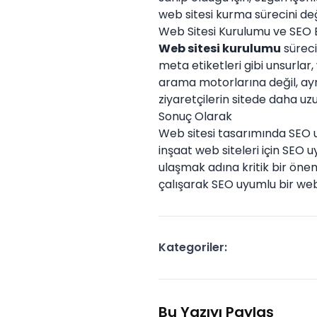
web sitesi kurma sürecini de
Web Sitesi Kurulumu ve SEO
Web sitesi kurulumu
süreci
meta etiketleri gibi unsurlar
arama motorlarına değil, aynı
ziyaretçilerin sitede daha uz
Sonuç Olarak
Web sitesi tasarımında SEO 
inşaat web siteleri için SEO
ulaşmak adına kritik bir önem
çalışarak SEO uyumlu bir web
Kategoriler:
Bu Yazıyı Paylaş