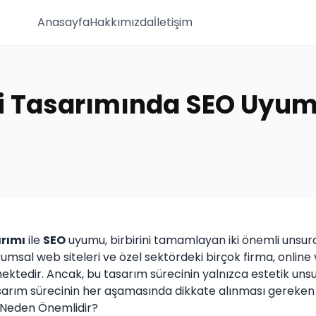
Anasayfa
Hakkımızda
İletişim
i Tasarımında SEO Uyu
arımı
ile
SEO
uyumu, birbirini tamamlayan iki önemli unsurd
rumsal web siteleri ve özel sektördeki birçok firma, online 
ektedir. Ancak, bu tasarım sürecinin yalnızca estetik uns
arım sürecinin her aşamasında dikkate alınması gereken b
 Neden Önemlidir?