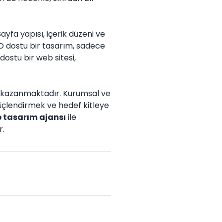
fa yapısı, içerik düzeni ve
EO dostu bir tasarım, sadece
ostu bir web sitesi,
 kazanmaktadır. Kurumsal ve
güçlendirmek ve hedef kitleye
 tasarım ajansı
ile
r.