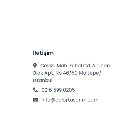
İletişim
Cevizli Mah. Zühal Cd. A Ticari
Blok Apt. No:46/50 Maltepe/
İstanbul
0216 599 0205
info@colortasarim.com