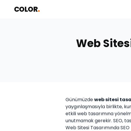
COLOR
.
Web Sites
Günümüzde
web sitesi tas
yaygınlaşmasıyla birlikte, ku
etkili web tasarımına yönelm
unutmamak gerekir. SEO, tas
Web Sitesi Tasarımında SEO