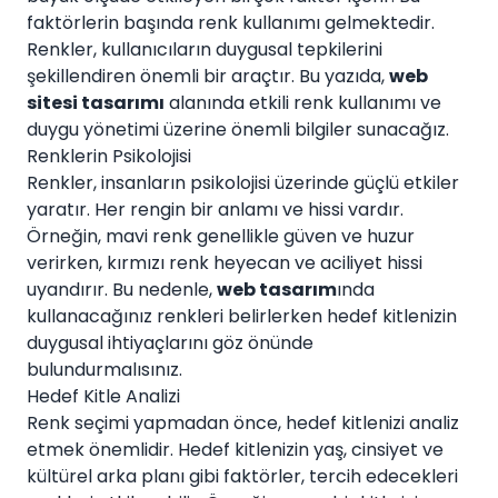
faktörlerin başında renk kullanımı gelmektedir.
Renkler, kullanıcıların duygusal tepkilerini
şekillendiren önemli bir araçtır. Bu yazıda,
web
sitesi tasarımı
alanında etkili renk kullanımı ve
duygu yönetimi üzerine önemli bilgiler sunacağız.
Renklerin Psikolojisi
Renkler, insanların psikolojisi üzerinde güçlü etkiler
yaratır. Her rengin bir anlamı ve hissi vardır.
Örneğin, mavi renk genellikle güven ve huzur
verirken, kırmızı renk heyecan ve aciliyet hissi
uyandırır. Bu nedenle,
web tasarım
ında
kullanacağınız renkleri belirlerken hedef kitlenizin
duygusal ihtiyaçlarını göz önünde
bulundurmalısınız.
Hedef Kitle Analizi
Renk seçimi yapmadan önce, hedef kitlenizi analiz
etmek önemlidir. Hedef kitlenizin yaş, cinsiyet ve
kültürel arka planı gibi faktörler, tercih edecekleri