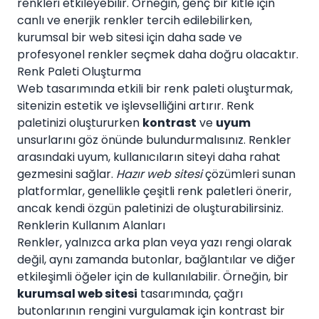
renkleri etkileyebilir. Örneğin, genç bir kitle için
canlı ve enerjik renkler tercih edilebilirken,
kurumsal bir web sitesi için daha sade ve
profesyonel renkler seçmek daha doğru olacaktır.
Renk Paleti Oluşturma
Web tasarımında etkili bir renk paleti oluşturmak,
sitenizin estetik ve işlevselliğini artırır. Renk
paletinizi oluştururken
kontrast
ve
uyum
unsurlarını göz önünde bulundurmalısınız. Renkler
arasındaki uyum, kullanıcıların siteyi daha rahat
gezmesini sağlar.
Hazır web sitesi
çözümleri sunan
platformlar, genellikle çeşitli renk paletleri önerir,
ancak kendi özgün paletinizi de oluşturabilirsiniz.
Renklerin Kullanım Alanları
Renkler, yalnızca arka plan veya yazı rengi olarak
değil, aynı zamanda butonlar, bağlantılar ve diğer
etkileşimli öğeler için de kullanılabilir. Örneğin, bir
kurumsal web sitesi
tasarımında, çağrı
butonlarının rengini vurgulamak için kontrast bir