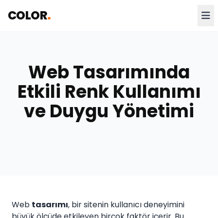
COLOR
.
Web Tasarımında
Etkili Renk Kullanımı
ve Duygu Yönetimi
Web
tasarımı
, bir sitenin kullanıcı deneyimini
büyük ölçüde etkileyen birçok faktör içerir. Bu