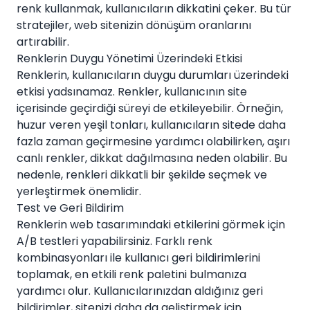
renk kullanmak, kullanıcıların dikkatini çeker. Bu tür
stratejiler, web sitenizin dönüşüm oranlarını
artırabilir.
Renklerin Duygu Yönetimi Üzerindeki Etkisi
Renklerin, kullanıcıların duygu durumları üzerindeki
etkisi yadsınamaz. Renkler, kullanıcının site
içerisinde geçirdiği süreyi de etkileyebilir. Örneğin,
huzur veren yeşil tonları, kullanıcıların sitede daha
fazla zaman geçirmesine yardımcı olabilirken, aşırı
canlı renkler, dikkat dağılmasına neden olabilir. Bu
nedenle, renkleri dikkatli bir şekilde seçmek ve
yerleştirmek önemlidir.
Test ve Geri Bildirim
Renklerin web tasarımındaki etkilerini görmek için
A/B testleri yapabilirsiniz. Farklı renk
kombinasyonları ile kullanıcı geri bildirimlerini
toplamak, en etkili renk paletini bulmanıza
yardımcı olur. Kullanıcılarınızdan aldığınız geri
bildirimler, sitenizi daha da geliştirmek için