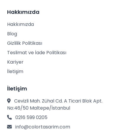
Hakkımızda
Hakkımızda
Blog
Gizlilik Politikası
Teslimat ve İade Politikası
Kariyer
İletişim
İletişim
Cevizli Mah. Zühal Cd. A Ticari Blok Apt.
No:46/50 Maltepe/İstanbul
0216 599 0205
info@colortasarim.com