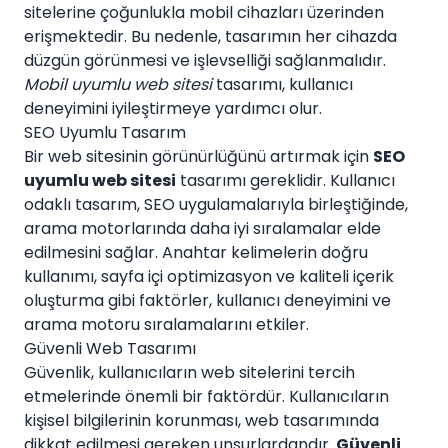
sitelerine çoğunlukla mobil cihazları üzerinden
erişmektedir. Bu nedenle, tasarımın her cihazda
düzgün görünmesi ve işlevselliği sağlanmalıdır.
Mobil uyumlu web sitesi
tasarımı, kullanıcı
deneyimini iyileştirmeye yardımcı olur.
SEO Uyumlu Tasarım
Bir web sitesinin görünürlüğünü artırmak için
SEO
uyumlu web sitesi
tasarımı gereklidir. Kullanıcı
odaklı tasarım, SEO uygulamalarıyla birleştiğinde,
arama motorlarında daha iyi sıralamalar elde
edilmesini sağlar. Anahtar kelimelerin doğru
kullanımı, sayfa içi optimizasyon ve kaliteli içerik
oluşturma gibi faktörler, kullanıcı deneyimini ve
arama motoru sıralamalarını etkiler.
Güvenli Web Tasarımı
Güvenlik, kullanıcıların web sitelerini tercih
etmelerinde önemli bir faktördür. Kullanıcıların
kişisel bilgilerinin korunması, web tasarımında
dikkat edilmesi gereken unsurlardandır.
Güvenli