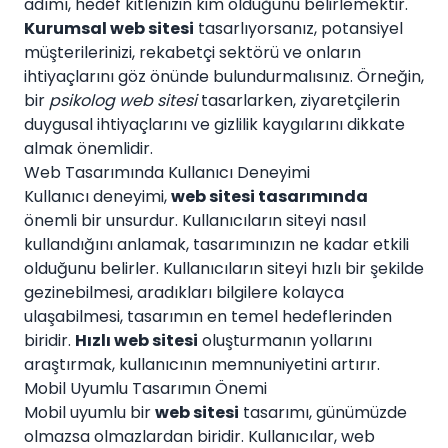
adımı, hedef kitlenizin kim olduğunu belirlemektir.
Kurumsal web sitesi
tasarlıyorsanız, potansiyel
müşterilerinizi, rekabetçi sektörü ve onların
ihtiyaçlarını göz önünde bulundurmalısınız. Örneğin,
bir
psikolog web sitesi
tasarlarken, ziyaretçilerin
duygusal ihtiyaçlarını ve gizlilik kaygılarını dikkate
almak önemlidir.
Web Tasarımında Kullanıcı Deneyimi
Kullanıcı deneyimi,
web sitesi tasarımında
önemli bir unsurdur. Kullanıcıların siteyi nasıl
kullandığını anlamak, tasarımınızın ne kadar etkili
olduğunu belirler. Kullanıcıların siteyi hızlı bir şekilde
gezinebilmesi, aradıkları bilgilere kolayca
ulaşabilmesi, tasarımın en temel hedeflerinden
biridir.
Hızlı web sitesi
oluşturmanın yollarını
araştırmak, kullanıcının memnuniyetini artırır.
Mobil Uyumlu Tasarımın Önemi
Mobil uyumlu bir
web sitesi
tasarımı, günümüzde
olmazsa olmazlardan biridir. Kullanıcılar, web